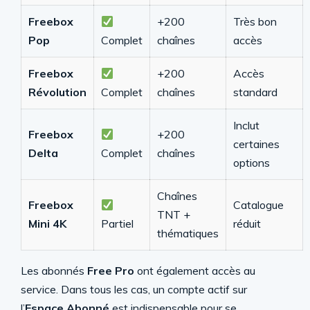
Freebox
+200
Très bon
Pop
Complet
chaînes
accès
Freebox
+200
Accès
Révolution
Complet
chaînes
standard
Inclut
Freebox
+200
certaines
Delta
Complet
chaînes
options
Chaînes
Freebox
Catalogue
TNT +
Mini 4K
Partiel
réduit
thématiques
Les abonnés
Free Pro
ont également accès au
service. Dans tous les cas, un compte actif sur
l’
Espace Abonné
est indispensable pour se