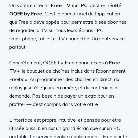
On va être directs.
Free TV sur PC
, c’est en réalité
OQEE by Free
. C’est le nom officiel de l’application
que Free a développée pour permettre à ses abonnés
de regarder la TV sur tous leurs écrans : PC,
smartphone, tablette, TV connectée. Un seul service,
partout.
Concrètement, OQEE by Free donne accès à
Free
TV+
, le bouquet de chaînes inclus dans l’abonnement
Freebox. Au programme : des chaînes en direct, du
replay jusqu’à 7 jours en arrière, et du contenu à la
demande. Pas besoin de payer un extra pour en
profiter — c’est compris dans votre offre.
L’interface est propre, intuitive, et pensée pour être
utilisée aussi bien sur un grand écran que sur un PC
portable. Le service évolue régulièrement : Free ajoute