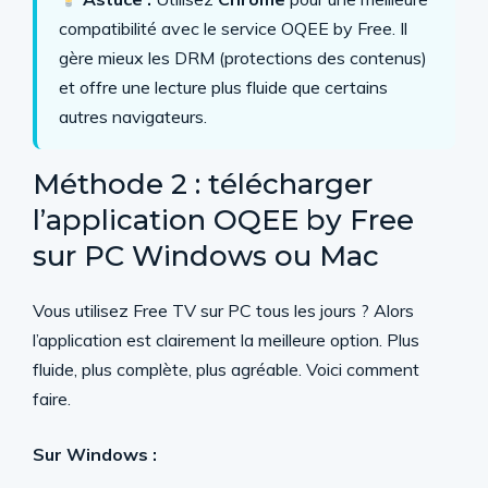
compatibilité avec le service OQEE by Free. Il
gère mieux les DRM (protections des contenus)
et offre une lecture plus fluide que certains
autres navigateurs.
Méthode 2 : télécharger
l’application OQEE by Free
sur PC Windows ou Mac
Vous utilisez Free TV sur PC tous les jours ? Alors
l’application est clairement la meilleure option. Plus
fluide, plus complète, plus agréable. Voici comment
faire.
Sur Windows :