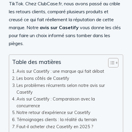
TikTok. Chez ClubCase.fr, nous avons passé au crible
les retours clients, comparé plusieurs produits et
creusé ce qui fait réellement la réputation de cette
marque. Notre
avis sur Casetify
vous donne les clés
pour faire un choix informé sans tomber dans les
pièges.
Table des matières
Avis sur Casetify : une marque qui fait débat
Les bons côtés de Casetify
Les problèmes récurrents selon notre avis sur
Casetify
Avis sur Casetify : Comparaison avec la
concurrence
Notre retour d’expérience sur Casetify
Témoignages clients : la réalité du terrain
Faut-il acheter chez Casetify en 2025 ?