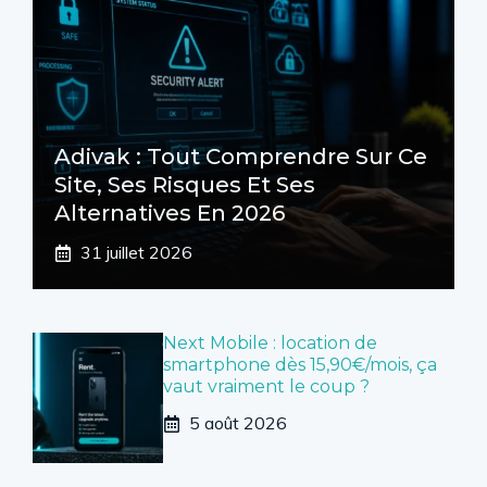
Adivak : Tout Comprendre Sur Ce
Site, Ses Risques Et Ses
Alternatives En 2026
31 juillet 2026
Next Mobile : location de
smartphone dès 15,90€/mois, ça
vaut vraiment le coup ?
5 août 2026