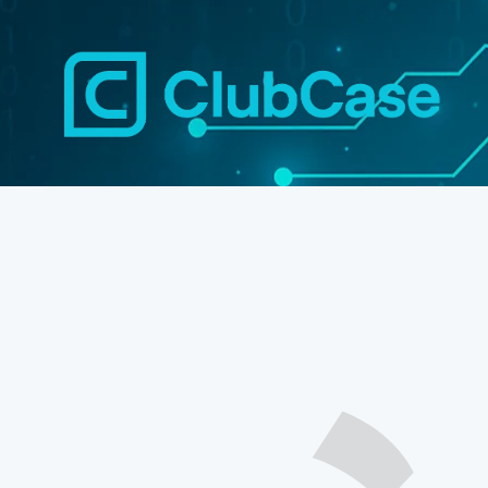
Aller
au
contenu