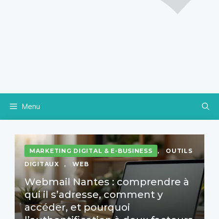
Menu
MARKETING DIGITAL & E-BUSINESS
,
OUTILS
DIGITAUX
,
WEB
Webmail Nantes : comprendre à
qui il s’adresse, comment y
accéder, et pourquoi