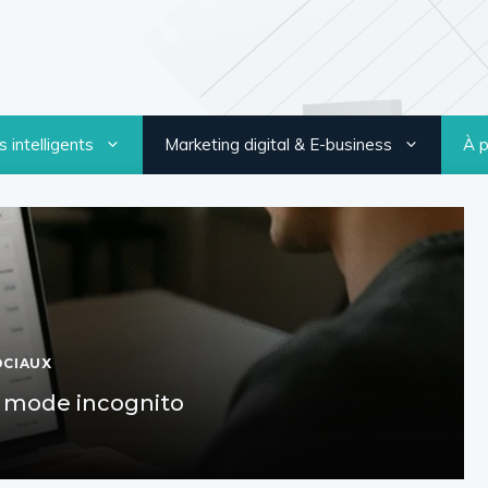
 intelligents
Marketing digital & E-business
À 
OCIAUX
n mode incognito