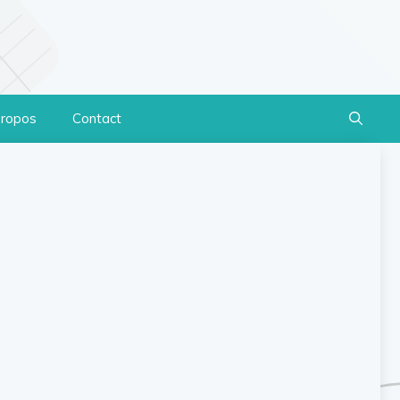
propos
Contact