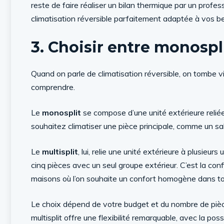
reste de faire réaliser un bilan thermique par un profes
climatisation réversible parfaitement adaptée à vos be
3. Choisir entre monospli
Quand on parle de climatisation réversible, on tombe v
comprendre.
Le
monosplit
se compose d’une unité extérieure reliée à
souhaitez climatiser une pièce principale, comme un s
Le
multisplit
, lui, relie une unité extérieure à plusieur
cinq pièces avec un seul groupe extérieur. C’est la co
maisons où l’on souhaite un confort homogène dans to
Le choix dépend de votre budget et du nombre de pièces
multisplit offre une flexibilité remarquable, avec la p