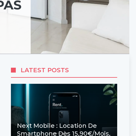
PAS
LATEST POSTS
Next Mobile : Location De
Smartphone Dès 15,90€/mois,