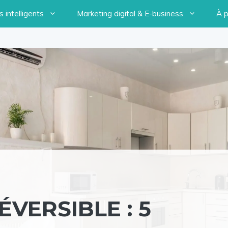
 intelligents
Marketing digital & E-business
À 
VERSIBLE : 5