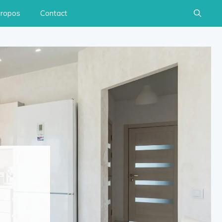
propos
Contact