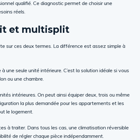
sionnel qualifié. Ce diagnostic permet de choisir une
soins réels.
t et multisplit
ite sur ces deux termes. La différence est assez simple à
 une seule unité intérieure. C’est la solution idéale si vous
alon ou une chambre.
s unités intérieures. On peut ainsi équiper deux, trois ou même
nfiguration la plus demandée pour les appartements et les
ut le logement.
 à traiter. Dans tous les cas, une climatisation réversible
ossibilité de régler chaque pièce indépendamment.