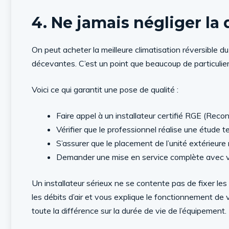
4. Ne jamais négliger la q
On peut acheter la meilleure climatisation réversible du
décevantes. C’est un point que beaucoup de particulie
Voici ce qui garantit une pose de qualité :
Faire appel à un installateur certifié RGE (Rec
Vérifier que le professionnel réalise une étude 
S’assurer que le placement de l’unité extérieur
Demander une mise en service complète avec vér
Un installateur sérieux ne se contente pas de fixer les uni
les débits d’air et vous explique le fonctionnement de v
toute la différence sur la durée de vie de l’équipement.