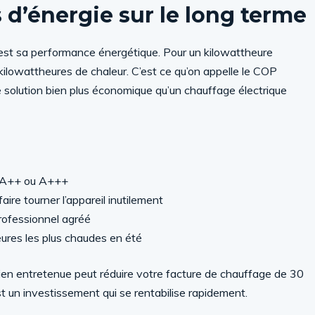
 d’énergie sur le long terme
 c’est sa performance énergétique. Pour un kilowattheure
 kilowattheures de chaleur. C’est ce qu’on appelle le COP
ne solution bien plus économique qu’un chauffage électrique
e A++ ou A+++
ire tourner l’appareil inutilement
rofessionnel agréé
eures les plus chaudes en été
bien entretenue peut réduire votre facture de chauffage de 30
t un investissement qui se rentabilise rapidement.