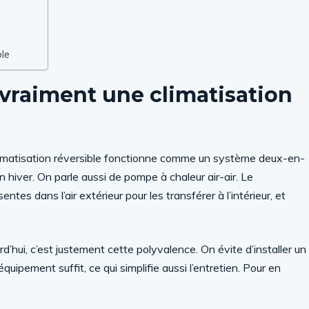
ble
 vraiment une climatisation
e climatisation réversible fonctionne comme un système deux-en-
en hiver. On parle aussi de pompe à chaleur air-air. Le
ntes dans l’air extérieur pour les transférer à l’intérieur, et
urd’hui, c’est justement cette polyvalence. On évite d’installer un
équipement suffit, ce qui simplifie aussi l’entretien. Pour en