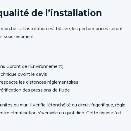
ualité de l’installation
 marché, si l’installation est bâclée, les performances seront
rs sous-estiment.
onnu Garant de l’Environnement)
technique avant le devis
e respecte les distances réglementaires
ification des pressions de fluide
tés au mur. Il vérifie l’étanchéité du circuit frigorifique, règle
otre climatisation réversible au quotidien. Cette rigueur fait