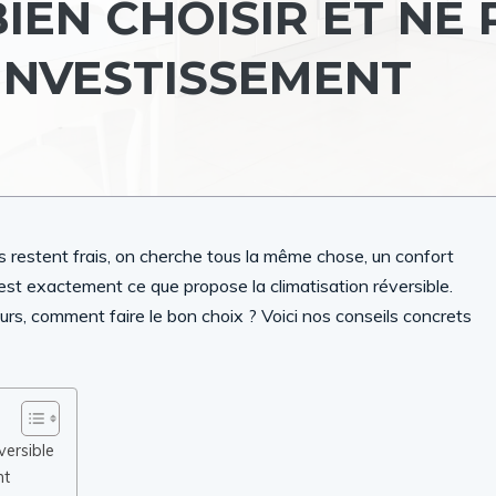
IEN CHOISIR ET NE 
INVESTISSEMENT
s restent frais, on cherche tous la même chose, un confort
C’est exactement ce que propose la climatisation réversible.
eurs, comment faire le bon choix ? Voici nos conseils concrets
versible
nt