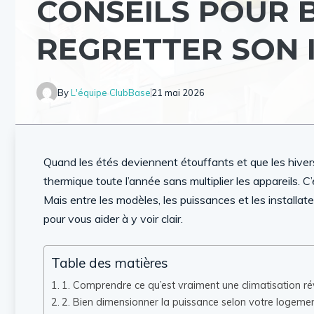
CONSEILS POUR B
REGRETTER SON 
By
L'équipe ClubBase
21 mai 2026
Quand les étés deviennent étouffants et que les hiver
thermique toute l’année sans multiplier les appareils. 
Mais entre les modèles, les puissances et les installat
pour vous aider à y voir clair.
Table des matières
1. Comprendre ce qu’est vraiment une climatisation ré
2. Bien dimensionner la puissance selon votre logeme