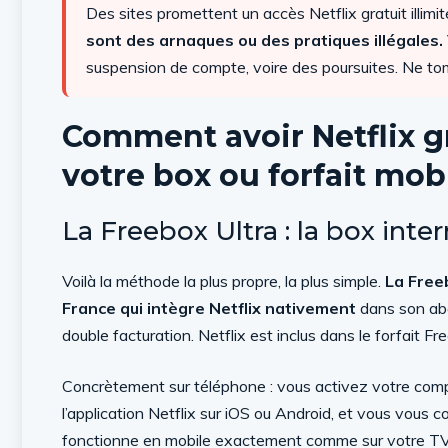
Des sites promettent un accès Netflix gratuit illim
sont des arnaques ou des pratiques illégales.
suspension de compte, voire des poursuites. Ne t
Comment avoir Netflix gr
votre box ou forfait mob
La Freebox Ultra : la box inte
Voilà la méthode la plus propre, la plus simple.
La Freeb
France qui intègre Netflix nativement
dans son abo
double facturation. Netflix est inclus dans le forfait Fr
Concrètement sur téléphone : vous activez votre comp
l’application Netflix sur iOS ou Android, et vous vous 
fonctionne en mobile exactement comme sur votre TV.