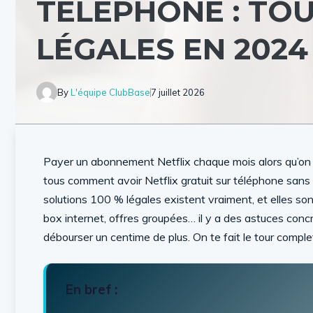
TÉLÉPHONE : TOU
LÉGALES EN 2024
By
L'équipe ClubBase
7 juillet 2026
Payer un abonnement Netflix chaque mois alors qu’on 
tous comment avoir Netflix gratuit sur téléphone san
solutions 100 % légales existent vraiment, et elles son
box internet, offres groupées… il y a des astuces concr
débourser un centime de plus. On te fait le tour comp
En bref :