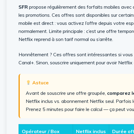
SFR
propose régulièrement des forfaits mobiles avec 
les promotions. Ces offres sont disponibles sur certains
mobile est direct : vous activez l’offre depuis votre espa
normalement. Limite principale : c’est une offre tempo
Netflix reprend à son tarif normal ou s’arrête.
Honnêtement ? Ces offres sont intéressantes si vous 
Canal+. Sinon, souscrire uniquement pour avoir Netflix «
Astuce
Avant de souscrire une offre groupée,
comparez le
Netflix inclus vs. abonnement Netflix seul. Parfois l
Prenez 5 minutes pour faire le calcul — ça peut vou
Opérateur / Box
Netflix inclus
Durée of