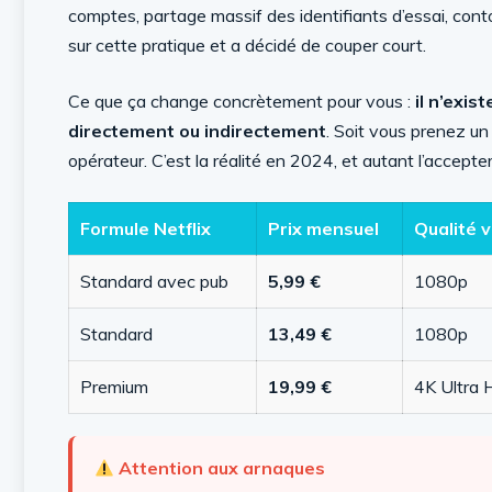
comptes, partage massif des identifiants d’essai, conto
sur cette pratique et a décidé de couper court.
Ce que ça change concrètement pour vous :
il n’exi
directement ou indirectement
. Soit vous prenez u
opérateur. C’est la réalité en 2024, et autant l’accep
Formule Netflix
Prix mensuel
Qualité 
Standard avec pub
5,99 €
1080p
Standard
13,49 €
1080p
Premium
19,99 €
4K Ultra
Attention aux arnaques