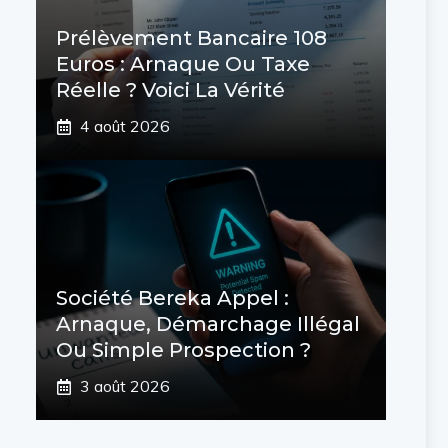
Prélèvement Bancaire 108
Euros : Arnaque Ou Taxe
Réelle ? Voici La Vérité
4 août 2026
Société Bereka Appel :
Arnaque, Démarchage Illégal
Ou Simple Prospection ?
3 août 2026