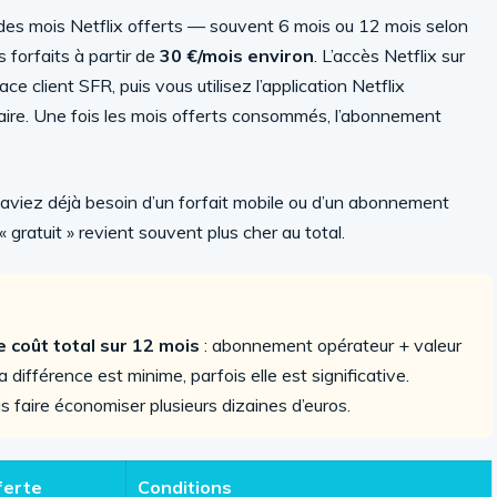
des mois Netflix offerts — souvent 6 mois ou 12 mois selon
 forfaits à partir de
30 €/mois environ
. L’accès Netflix sur
ce client SFR, puis vous utilisez l’application Netflix
raire. Une fois les mois offerts consommés, l’abonnement
aviez déjà besoin d’un forfait mobile ou d’un abonnement
 gratuit » revient souvent plus cher au total.
 coût total sur 12 mois
: abonnement opérateur + valeur
a différence est minime, parfois elle est significative.
s faire économiser plusieurs dizaines d’euros.
ferte
Conditions