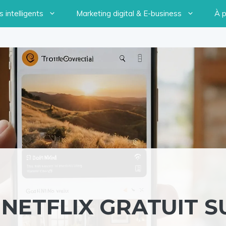
 intelligents
Marketing digital & E-business
À 
NETFLIX GRATUIT S