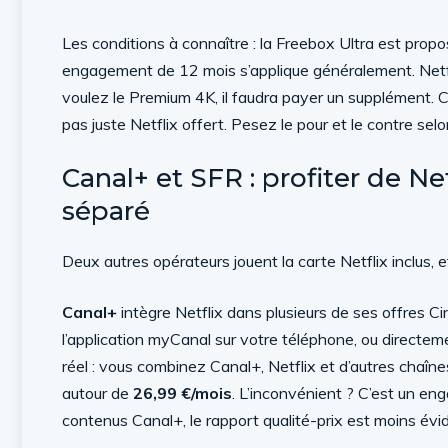
Les conditions à connaître : la Freebox Ultra est prop
engagement de 12 mois s’applique généralement. Netfli
voulez le Premium 4K, il faudra payer un supplément. C
pas juste Netflix offert. Pesez le pour et le contre selo
Canal+ et SFR : profiter de N
séparé
Deux autres opérateurs jouent la carte Netflix inclus, e
Canal+
intègre Netflix dans plusieurs de ses offres C
l’application myCanal sur votre téléphone, ou directeme
réel : vous combinez Canal+, Netflix et d’autres chaî
autour de
26,99 €/mois
. L’inconvénient ? C’est un en
contenus Canal+, le rapport qualité-prix est moins évi