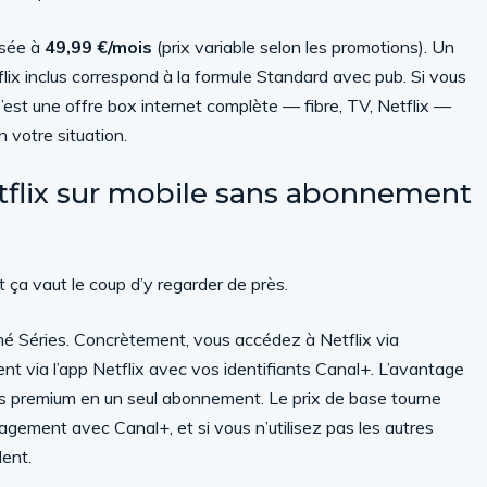
osée à
49,99 €/mois
(prix variable selon les promotions). Un
x inclus correspond à la formule Standard avec pub. Si vous
’est une offre box internet complète — fibre, TV, Netflix —
n votre situation.
etflix sur mobile sans abonnement
t ça vaut le coup d’y regarder de près.
iné Séries. Concrètement, vous accédez à Netflix via
nt via l’app Netflix avec vos identifiants Canal+. L’avantage
nes premium en un seul abonnement. Le prix de base tourne
gagement avec Canal+, et si vous n’utilisez pas les autres
dent.