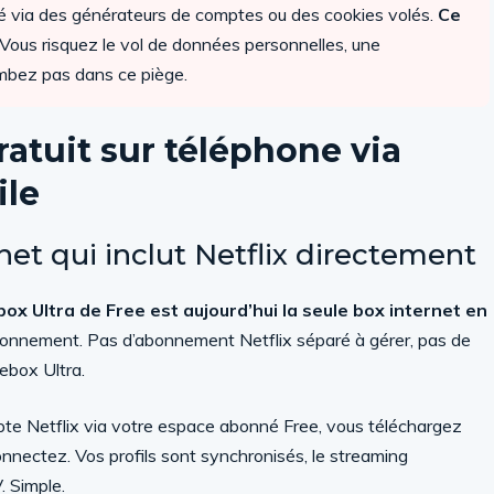
ité via des générateurs de comptes ou des cookies volés.
Ce
Vous risquez le vol de données personnelles, une
ombez pas dans ce piège.
atuit sur téléphone via
ile
rnet qui inclut Netflix directement
ox Ultra de Free est aujourd’hui la seule box internet en
nnement. Pas d’abonnement Netflix séparé à gérer, pas de
eebox Ultra.
te Netflix via votre espace abonné Free, vous téléchargez
connectez. Vos profils sont synchronisés, le streaming
 Simple.