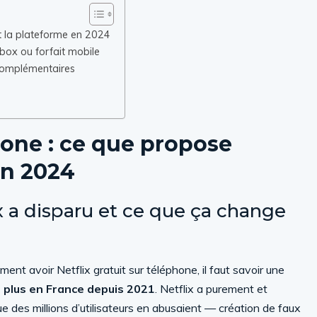
nt la plateforme en 2024
 box ou forfait mobile
 complémentaires
phone : ce que propose
en 2024
ix a disparu et ce que ça change
t avoir Netflix gratuit sur téléphone, il faut savoir une
te plus en France depuis 2021
. Netflix a purement et
 des millions d’utilisateurs en abusaient — création de faux