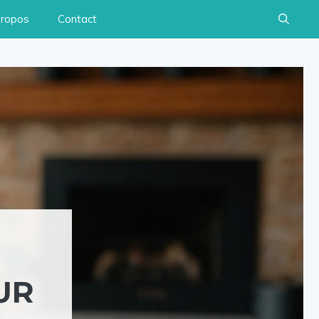
propos
Contact
UR