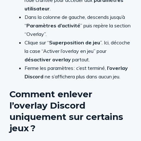
roue crantée pour accéder aux
paramètres
utilisateur
.
Dans la colonne de gauche, descends jusqu’à
“
Paramètres d’activité
” puis repère la section
“Overlay”.
Clique sur “
Superposition de jeu
”. Ici, décoche
la case “Activer l’overlay en jeu” pour
désactiver overlay
partout.
Ferme les paramètres : c’est terminé,
l’overlay
Discord
ne s’affichera plus dans aucun jeu.
Comment enlever
l’overlay Discord
uniquement sur certains
jeux ?