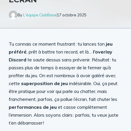
By
L'équipe ClubBase
17 octobre 2025
Tu connais ce moment frustrant : tu lances ton
jeu
préféré
, prêt à battre ton record, et là…
l’overlay
Discord
te saute dessus sans prévenir. Résultat : tu
passes plus de temps à essayer de le fermer qu’à
profiter du jeu. On est nombreux à avoir galéré avec
cette
superposition de jeu
indésirable. Oui, ça peut
être pratique pour voir qui parle ou chatter, mais
franchement, parfois, ça pollue l’écran, fait chuter les
performances de jeu
et casse complètement
l’immersion. Alors soyons clairs : parfois, tu veux juste
t’en débarrasser !