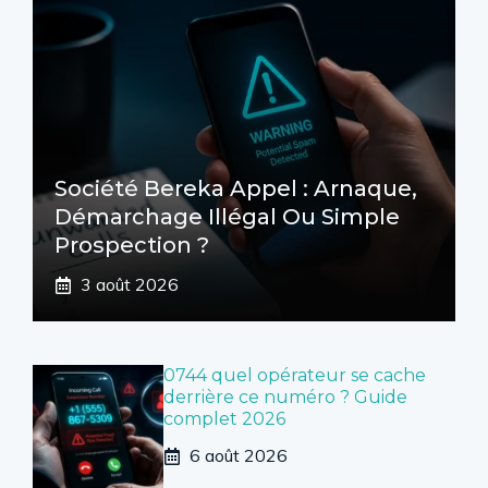
Société Bereka Appel : Arnaque,
Démarchage Illégal Ou Simple
Prospection ?
3 août 2026
0744 quel opérateur se cache
derrière ce numéro ? Guide
complet 2026
6 août 2026