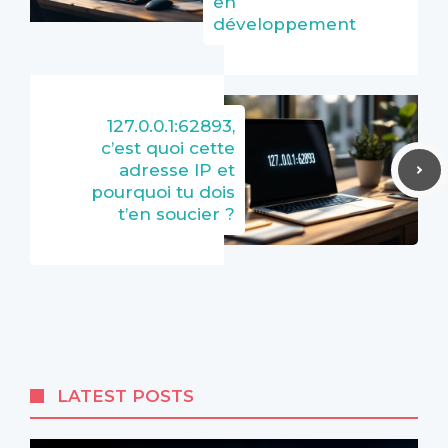
en
développement
127.0.0.1:62893,
c’est quoi cette
adresse IP et
pourquoi tu dois
t’en soucier ?
LATEST POSTS