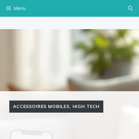
Aller
Menu
au
contenu
ACCESSOIRES MOBILES
,
HIGH TECH