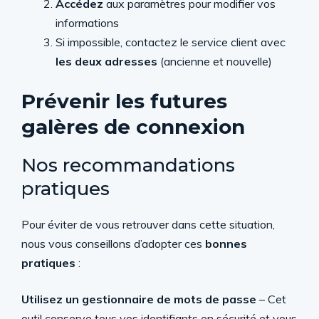
Accédez
aux paramètres pour modifier vos
informations
Si impossible, contactez le service client avec
les deux adresses
(ancienne et nouvelle)
Prévenir les futures
galères de connexion
Nos recommandations
pratiques
Pour éviter de vous retrouver dans cette situation,
nous vous conseillons d’adopter ces
bonnes
pratiques
:
Utilisez un gestionnaire de mots de passe
– Cet
outil conserve tous vos identifiants en sécurité et vous