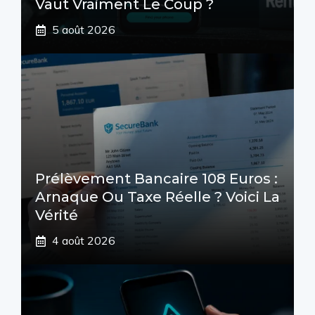
Vaut Vraiment Le Coup ?
5 août 2026
Prélèvement Bancaire 108 Euros :
Arnaque Ou Taxe Réelle ? Voici La
Vérité
4 août 2026