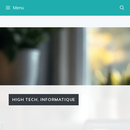
Aller
Menu
au
contenu
HIGH TECH
,
INFORMATIQUE