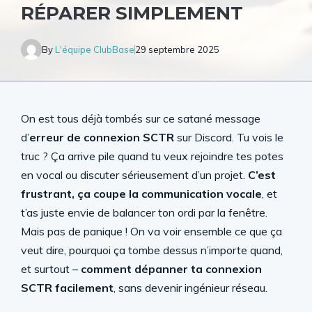
RÉPARER SIMPLEMENT
By
L'équipe ClubBase
29 septembre 2025
On est tous déjà tombés sur ce satané message
d’
erreur de connexion SCTR
sur Discord. Tu vois le
truc ? Ça arrive pile quand tu veux rejoindre tes potes
en vocal ou discuter sérieusement d’un projet.
C’est
frustrant, ça coupe la communication vocale
, et
t’as juste envie de balancer ton ordi par la fenêtre.
Mais pas de panique ! On va voir ensemble ce que ça
veut dire, pourquoi ça tombe dessus n’importe quand,
et surtout –
comment dépanner ta connexion
SCTR facilement
, sans devenir ingénieur réseau.