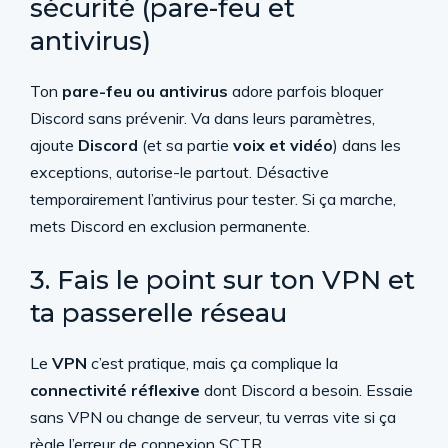
sécurité (pare-feu et
antivirus)
Ton
pare-feu ou antivirus
adore parfois bloquer
Discord sans prévenir. Va dans leurs paramètres,
ajoute
Discord
(et sa partie
voix et vidéo
) dans les
exceptions, autorise-le partout. Désactive
temporairement l’antivirus pour tester. Si ça marche,
mets Discord en exclusion permanente.
3. Fais le point sur ton VPN et
ta passerelle réseau
Le
VPN
c’est pratique, mais ça complique la
connectivité réflexive
dont Discord a besoin. Essaie
sans VPN ou change de serveur, tu verras vite si ça
règle l’erreur de connexion SCTR.