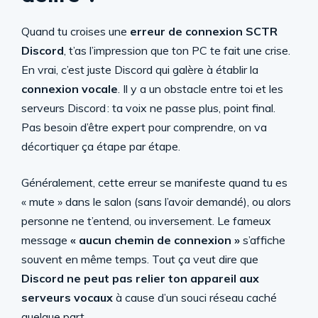
Quand tu croises une
erreur de connexion SCTR
Discord
, t’as l’impression que ton PC te fait une crise.
En vrai, c’est juste Discord qui galère à établir la
connexion vocale
. Il y a un obstacle entre toi et les
serveurs Discord : ta voix ne passe plus, point final.
Pas besoin d’être expert pour comprendre, on va
décortiquer ça étape par étape.
Généralement, cette erreur se manifeste quand tu es
« mute » dans le salon (sans l’avoir demandé), ou alors
personne ne t’entend, ou inversement. Le fameux
message
« aucun chemin de connexion »
s’affiche
souvent en même temps. Tout ça veut dire que
Discord ne peut pas relier ton appareil aux
serveurs vocaux
à cause d’un souci réseau caché
quelque part.