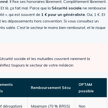
onné
. Il fixe ses honoraires librement. Complètement librement.
Et là, ça fait mal. Parce que la
Sécurité sociale
ne rembourse
orité », qui est souvent de
1 € pour un généraliste
. Oui, 1 €. Et
out les dépassements hors convention. Si vous consultez un
rès salée. C’est le secteur le moins bien remboursé, et le risque
Sécurité sociale et les mutuelles couvrent rarement la
érifiez toujours le secteur de votre médecin.
ements
OPTAM
Remboursement Sécu
és
possible
f dérogation)
Maximum (70 % BRSS)
Non