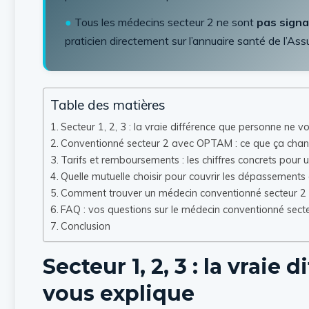
●
Tous les médecins secteur 2 ne sont
pas signa
praticien directement sur l’annuaire santé de l’Ass
Table des matières
Secteur 1, 2, 3 : la vraie différence que personne ne v
Conventionné secteur 2 avec OPTAM : ce que ça chan
Tarifs et remboursements : les chiffres concrets pou
Quelle mutuelle choisir pour couvrir les dépassement
Comment trouver un médecin conventionné secteur 2
FAQ : vos questions sur le médecin conventionné se
Conclusion
Secteur 1, 2, 3 : la vrai
vous explique