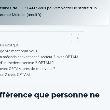
taires de l’OPTAM
: vous pouvez vérifier le statut d’un
urance Maladie (ameli.fr).
ous explique
ge vraiment pour vous
r un médecin conventionné secteur 2 avec OPTAM
s d’un médecin secteur 2 OPTAM ?
 avec OPTAM près de chez vous ?
cteur 2 avec OPTAM
e différence que personne ne