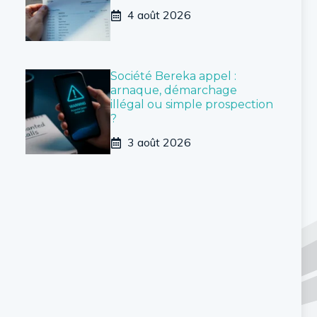
4 août 2026
Société Bereka appel :
arnaque, démarchage
illégal ou simple prospection
?
3 août 2026