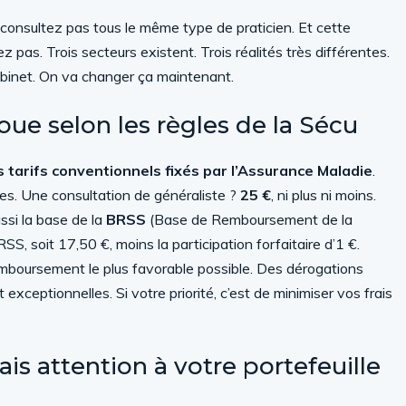
consultez pas tous le même type de praticien. Et cette
 pas. Trois secteurs existent. Trois réalités très différentes.
cabinet. On va changer ça maintenant.
joue selon les règles de la Sécu
s tarifs conventionnels fixés par l’Assurance Maladie
.
es. Une consultation de généraliste ?
25 €
, ni plus ni moins.
ussi la base de la
BRSS
(Base de Remboursement de la
, soit 17,50 €, moins la participation forfaitaire d’1 €.
emboursement le plus favorable possible. Des dérogations
exceptionnelles. Si votre priorité, c’est de minimiser vos frais
mais attention à votre portefeuille