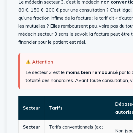
Le médecin secteur 3, c’est le médecin
non conventi
80 €, 150 €, 200 € pour une consultation ? C’est légal. 
qu’une fraction infime de la facture : le tarif dit « d’aut
les mutuelles ? Elles remboursent peu, voire pas du t
médecin secteur 3 sans le savoir, la facture peut être t
financier pour le patient est réel.
Attention
Le secteur 3 est le
moins bien remboursé
par la 
totalité des honoraires. Avant toute consultation, v
Dépass
Secteur
Tarifs
autoris
Secteur
Tarifs conventionnels (ex :
Non (sau