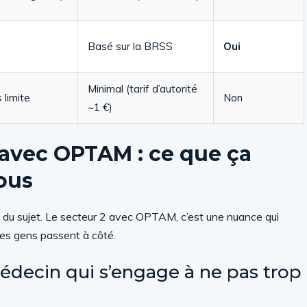
Basé sur la BRSS
Oui
Minimal (tarif d’autorité
 limite
Non
~1 €)
avec OPTAM : ce que ça
ous
f du sujet. Le secteur 2 avec OPTAM, c’est une nuance qui
des gens passent à côté.
decin qui s’engage à ne pas trop