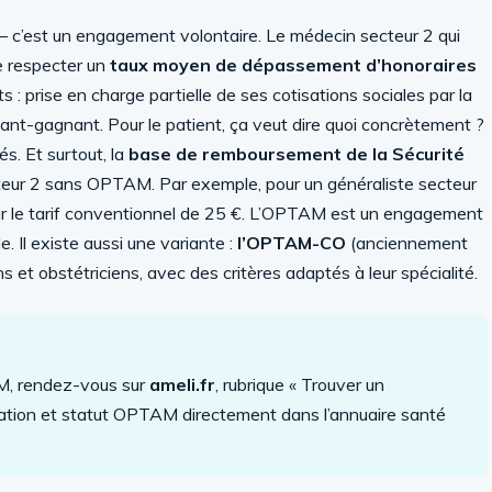
 c’est un engagement volontaire. Le médecin secteur 2 qui
 respecter un
taux moyen de dépassement d’honoraires
s : prise en charge partielle de ses cotisations sociales par la
nt-gagnant. Pour le patient, ça veut dire quoi concrètement ?
s. Et surtout, la
base de remboursement de la Sécurité
eur 2 sans OPTAM. Par exemple, pour un généraliste secteur
sur le tarif conventionnel de 25 €. L’OPTAM est un engagement
. Il existe aussi une variante :
l’OPTAM-CO
(anciennement
t obstétriciens, avec des critères adaptés à leur spécialité.
AM, rendez-vous sur
ameli.fr
, rubrique « Trouver un
lisation et statut OPTAM directement dans l’annuaire santé