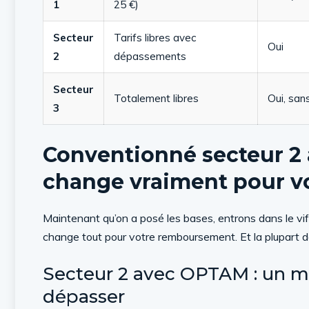
1
25 €)
Secteur
Tarifs libres avec
Oui
2
dépassements
Secteur
Totalement libres
Oui, sans
3
Conventionné secteur 2 
change vraiment pour v
Maintenant qu’on a posé les bases, entrons dans le vi
change tout pour votre remboursement. Et la plupart 
Secteur 2 avec OPTAM : un mé
dépasser