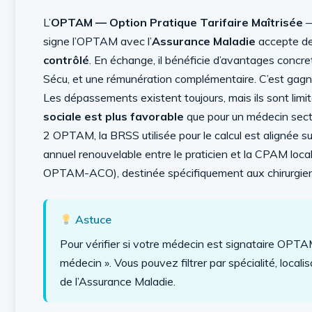
L’
OPTAM — Option Pratique Tarifaire Maîtrisée
—
signe l’OPTAM avec l’
Assurance Maladie
accepte de
contrôlé
. En échange, il bénéficie d’avantages concret
Sécu, et une rémunération complémentaire. C’est gagna
Les dépassements existent toujours, mais ils sont limité
sociale est plus favorable
que pour un médecin sect
2 OPTAM, la BRSS utilisée pour le calcul est alignée 
annuel renouvelable entre le praticien et la CPAM locale
OPTAM-ACO), destinée spécifiquement aux chirurgiens e
Astuce
Pour vérifier si votre médecin est signataire OPT
médecin ». Vous pouvez filtrer par spécialité, loca
de l’Assurance Maladie.