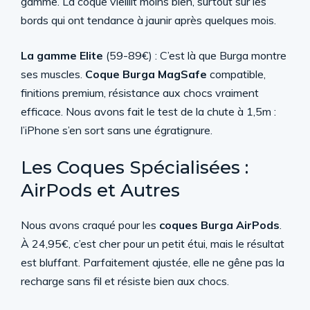
gamme. La coque vieillit moins bien, surtout sur les
bords qui ont tendance à jaunir après quelques mois.
La gamme Elite
(59-89€) : C’est là que Burga montre
ses muscles.
Coque Burga MagSafe
compatible,
finitions premium, résistance aux chocs vraiment
efficace. Nous avons fait le test de la chute à 1,5m :
l’iPhone s’en sort sans une égratignure.
Les Coques Spécialisées :
AirPods et Autres
Nous avons craqué pour les
coques Burga AirPods
.
À 24,95€, c’est cher pour un petit étui, mais le résultat
est bluffant. Parfaitement ajustée, elle ne gêne pas la
recharge sans fil et résiste bien aux chocs.