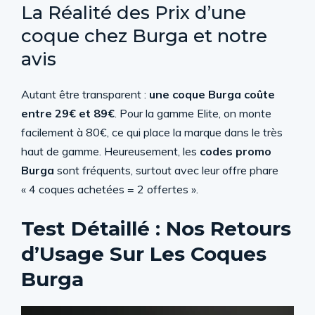
La Réalité des Prix d’une
coque chez Burga et notre
avis
Autant être transparent :
une coque Burga coûte
entre 29€ et 89€
. Pour la gamme Elite, on monte
facilement à 80€, ce qui place la marque dans le très
haut de gamme. Heureusement, les
codes promo
Burga
sont fréquents, surtout avec leur offre phare
« 4 coques achetées = 2 offertes ».
Test Détaillé : Nos Retours
d’Usage Sur Les Coques
Burga