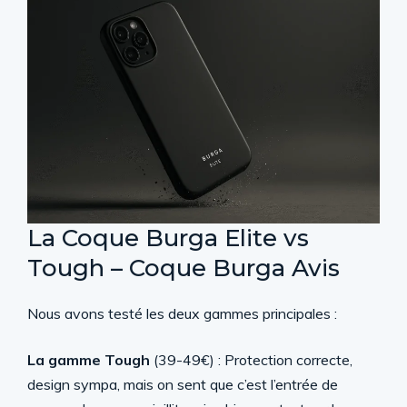
La Coque Burga Elite vs
Tough – Coque Burga Avis
Nous avons testé les deux gammes principales :
La gamme Tough
(39-49€) : Protection correcte,
design sympa, mais on sent que c’est l’entrée de