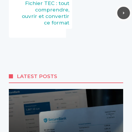
Fichier TEC : tout
comprendre,
ouvrir et convertir
ce format
LATEST POSTS