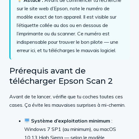
Astuce :
Avant de commencer ta recherche
sur le site web d’Epson, note le numéro de
modèle exact de ton appareil. Il est visible sur
l’étiquette collée au dos ou en dessous de
l’imprimante ou du scanner. Ce numéro est
indispensable pour trouver le bon pilote — une
erreur ici, et tu télécharges le mauvais logiciel.
Prérequis avant de
télécharger Epson Scan 2
Avant de te lancer, vérifie que tu coches toutes ces
cases. Ça évite les mauvaises surprises à mi-chemin.
Système d’exploitation minimum
:
Windows 7 SP1 (au minimum), ou macOS
10.13 High Sierra — selon le modèle