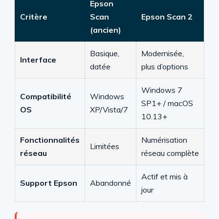
Epson
Critère
Scan
Epson Scan 2
(ancien)
Basique,
Modernisée,
Interface
datée
plus d’options
Windows 7
Compatibilité
Windows
SP1+ / macOS
OS
XP/Vista/7
10.13+
Fonctionnalités
Numérisation
Limitées
réseau
réseau complète
Actif et mis à
Support Epson
Abandonné
jour