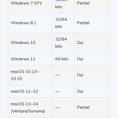
Windows 7 SP1
Partiel
bits
32/64
Windows 8.1
Partiel
bits
32/64
Windows 10
Oui
bits
Windows 11
64 bits
Oui
macOS 10.13–
—
Oui
10.15
macOS 11–12
—
Oui
macOS 13–14
—
Partiel
(Ventura/Sonoma)