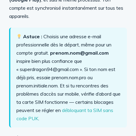
compte est synchronisé instantanément sur tous tes
appareils.
Astuce :
Choisis une adresse e-mail
professionnelle dès le départ, même pour un
compte gratuit.
prenom.nom@gmail.com
inspire bien plus confiance que
« superdragon94@gmail.com ». Si ton nom est
déjà pris, essaie prenom.nom.pro ou
prenom.initiale.nom. Et si tu rencontres des
problèmes d’accès sur mobile, vérifie d’abord que
ta carte SIM fonctionne — certains blocages
peuvent se régler en
débloquant ta SIM sans
code PUK
.