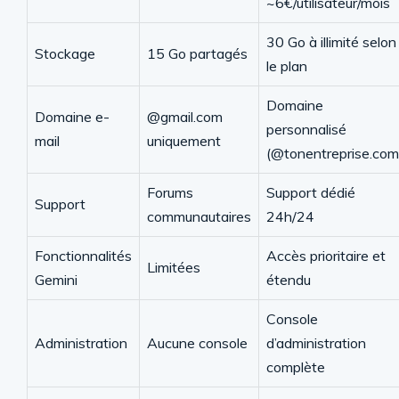
~6€/utilisateur/mois
30 Go à illimité selon
Stockage
15 Go partagés
le plan
Domaine
Domaine e-
@gmail.com
personnalisé
mail
uniquement
(@tonentreprise.com
Forums
Support dédié
Support
communautaires
24h/24
Fonctionnalités
Accès prioritaire et
Limitées
Gemini
étendu
Console
Administration
Aucune console
d’administration
complète