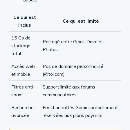
Ce qui est
Ce qui est limité
inclus
15 Go de
Partagé entre Gmail, Drive et
stockage
Photos
total
Accès web
Pas de domaine personnalisé
et mobile
(@toi.com)
Filtres anti-
Support limité aux forums
spam
communautaires
Recherche
Fonctionnalités Gemini partiellement
avancée
réservées aux plans payants