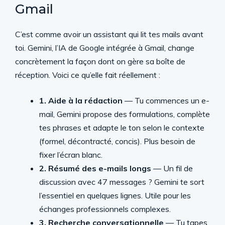
Gmail
C’est comme avoir un assistant qui lit tes mails avant
toi. Gemini, l’IA de Google intégrée à Gmail, change
concrètement la façon dont on gère sa boîte de
réception. Voici ce qu’elle fait réellement :
1. Aide à la rédaction
— Tu commences un e-
mail, Gemini propose des formulations, complète
tes phrases et adapte le ton selon le contexte
(formel, décontracté, concis). Plus besoin de
fixer l’écran blanc.
2. Résumé des e-mails longs
— Un fil de
discussion avec 47 messages ? Gemini te sort
l’essentiel en quelques lignes. Utile pour les
échanges professionnels complexes.
3. Recherche conversationnelle
— Tu tapes