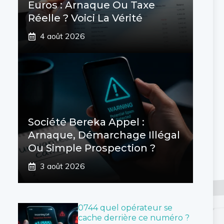
Euros : Arnaque Ou Taxe
Réelle ? Voici La Vérité
4 août 2026
Société Bereka Appel :
Arnaque, Démarchage Illégal
Ou Simple Prospection ?
3 août 2026
0744 quel opérateur se
cache derrière ce numéro ?