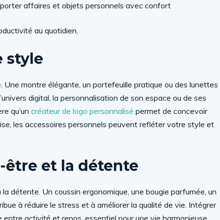
porter affaires et objets personnels avec confort
oductivité au quotidien.
 style
. Une montre élégante, un portefeuille pratique ou des lunettes
’univers digital, la personnalisation de son espace ou de ses
ère qu’un
créateur de logo personnalisé
permet de concevoir
ise, les accessoires personnels peuvent refléter votre style et
-être et la détente
à la détente. Un coussin ergonomique, une bougie parfumée, un
ibue à réduire le stress et à améliorer la qualité de vie. Intégrer
 entre activité et repos, essentiel pour une vie harmonieuse.