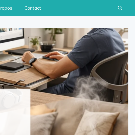
propos
Contact