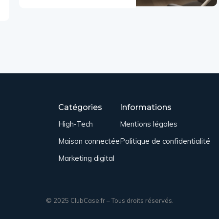
Catégories
Informations
High-Tech
Mentions légales
Maison connectée
Politique de confidentialité
Marketing digital
© 2025 ClubCase.fr – Tous droits réservés.