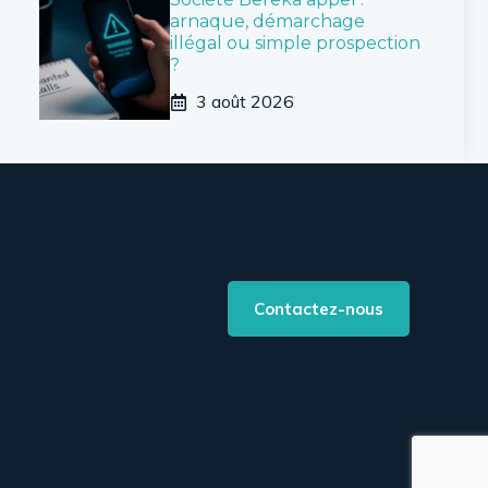
arnaque, démarchage
illégal ou simple prospection
?
3 août 2026
Contactez-nous