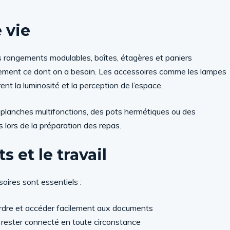
 vie
Les rangements modulables, boîtes, étagères et paniers
idement ce dont on a besoin. Les accessoires comme les lampes
nt la luminosité et la perception de l’espace.
 planches multifonctions, des pots hermétiques ou des
lors de la préparation des repas.
s et le travail
soires sont essentiels :
ordre et accéder facilement aux documents
 rester connecté en toute circonstance