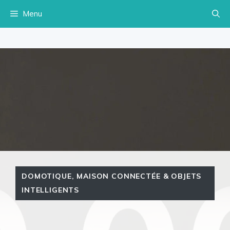
Aller
Menu
au
contenu
DOMOTIQUE
,
MAISON CONNECTÉE & OBJETS
INTELLIGENTS