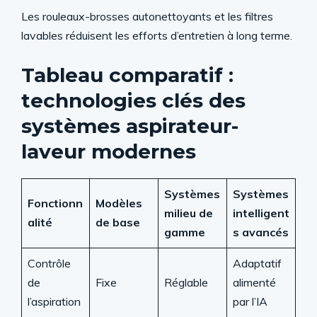
Les rouleaux-brosses autonettoyants et les filtres
lavables réduisent les efforts d’entretien à long terme.
Tableau comparatif :
technologies clés des
systèmes aspirateur-
laveur modernes
Systèmes
Systèmes
Fonctionn
Modèles
milieu de
intelligent
alité
de base
gamme
s avancés
Contrôle
Adaptatif
de
Fixe
Réglable
alimenté
l’aspiration
par l’IA