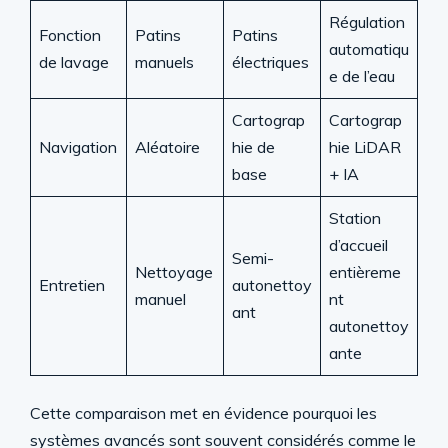
Régulation
Fonction
Patins
Patins
automatiqu
de lavage
manuels
électriques
e de l’eau
Cartograp
Cartograp
Navigation
Aléatoire
hie de
hie LiDAR
base
+ IA
Station
d’accueil
Semi-
Nettoyage
entièreme
Entretien
autonettoy
manuel
nt
ant
autonettoy
ante
Cette comparaison met en évidence pourquoi les
systèmes avancés sont souvent considérés comme le