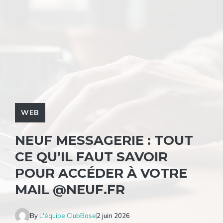
WEB
NEUF MESSAGERIE : TOUT
CE QU’IL FAUT SAVOIR
POUR ACCÉDER À VOTRE
MAIL @NEUF.FR
By
L'équipe ClubBase
2 juin 2026