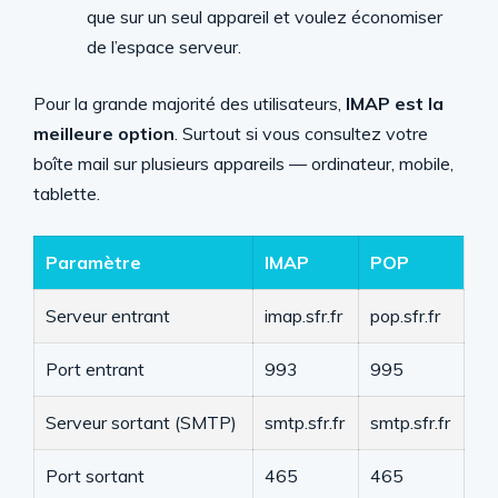
que sur un seul appareil et voulez économiser
de l’espace serveur.
Pour la grande majorité des utilisateurs,
IMAP est la
meilleure option
. Surtout si vous consultez votre
boîte mail sur plusieurs appareils — ordinateur, mobile,
tablette.
Paramètre
IMAP
POP
Serveur entrant
imap.sfr.fr
pop.sfr.fr
Port entrant
993
995
Serveur sortant (SMTP)
smtp.sfr.fr
smtp.sfr.fr
Port sortant
465
465