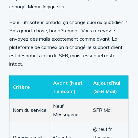
changé. Même logique ici.
Pour l’utilisateur lambda, ça change quoi au quotidien ?
Pas grand-chose, honnêtement. Vous recevez et
envoyez des mails exactement comme avant. La
plateforme de connexion a changé, le support client
est désormais celui de SFR, mais l’essentiel reste
intact.
Avant (Neuf
Aujourd’hui
Critère
Telecom)
(SFR Mail)
Neuf
Nom du service
SFR Mail
Messagerie
@neuf.fr
Domaine mail
@neuf.fr
(toujours