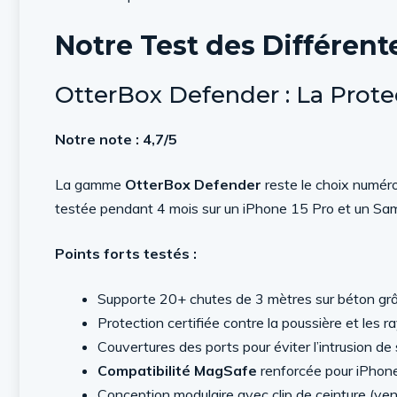
Notre Test des Différe
OtterBox Defender : La Prote
Notre note : 4,7/5
La gamme
OtterBox Defender
reste le choix numéro
testée pendant 4 mois sur un iPhone 15 Pro et un Sam
Points forts testés :
Supporte 20+ chutes de 3 mètres sur béton gr
Protection certifiée contre la poussière et les r
Couvertures des ports pour éviter l’intrusion de
Compatibilité MagSafe
renforcée pour iPhon
Conception modulaire avec clip de ceinture (v