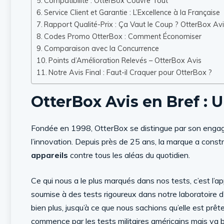
Compatibilité : OtterBox Couvre Tout
Service Client et Garantie : L’Excellence à la Française
Rapport Qualité-Prix : Ça Vaut le Coup ? OtterBox Av
Codes Promo OtterBox : Comment Économiser
Comparaison avec la Concurrence
Points d’Amélioration Relevés – OtterBox Avis
Notre Avis Final : Faut-il Craquer pour OtterBox ?
OtterBox Avis en Bref : 
Fondée en 1998, OtterBox se distingue par son engagem
l’innovation. Depuis près de 25 ans, la marque a constru
appareils
contre tous les aléas du quotidien.
Ce qui nous a le plus marqués dans nos tests, c’est l
soumise à des tests rigoureux dans notre laboratoire d’
bien plus, jusqu’à ce que nous sachions qu’elle est prê
commence par les tests militaires américains mais va b