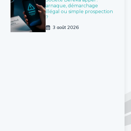
arnaque, démarchage
illégal ou simple prospection
?
3 août 2026