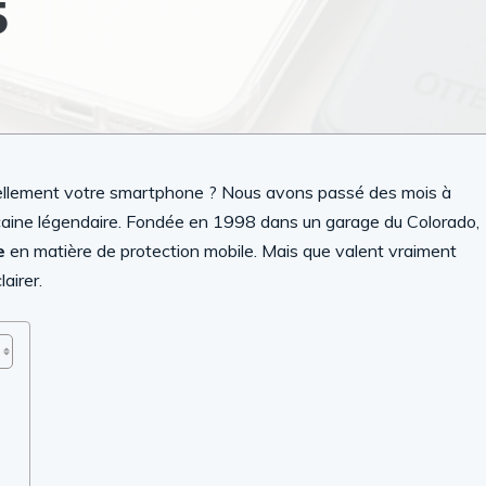
5
ellement votre smartphone ? Nous avons passé des mois à
caine légendaire. Fondée en 1998 dans un garage du Colorado,
e
en matière de protection mobile. Mais que valent vraiment
airer.