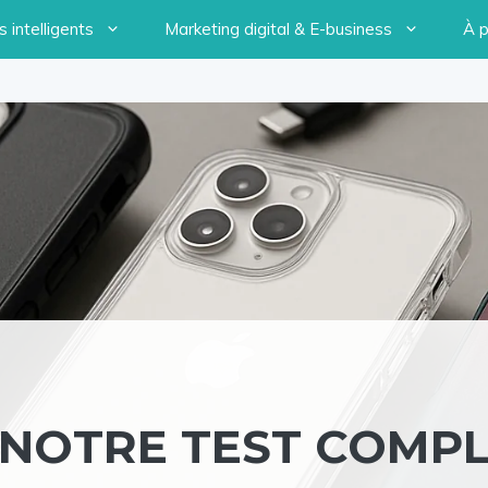
 intelligents
Marketing digital & E-business
À 
: NOTRE TEST COMP