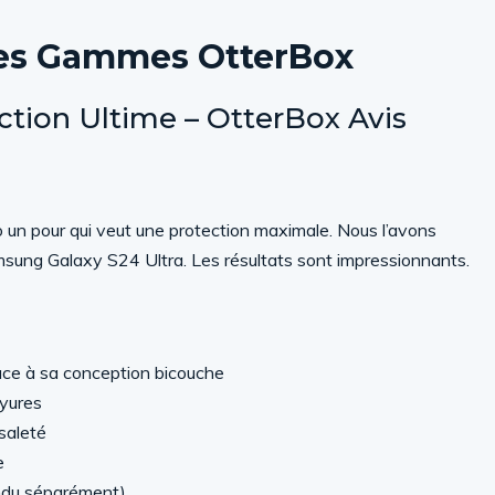
ntes Gammes OtterBox
ction Ultime – OtterBox Avis
 un pour qui veut une protection maximale. Nous l’avons
sung Galaxy S24 Ultra. Les résultats sont impressionnants.
âce à sa conception bicouche
ayures
 saleté
e
endu séparément)