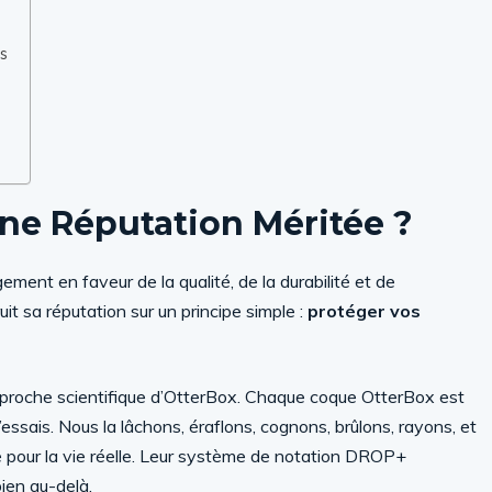
is
Une Réputation Méritée ?
ent en faveur de la qualité, de la durabilité et de
it sa réputation sur un principe simple :
protéger vos
’approche scientifique d’OtterBox. Chaque coque OtterBox est
essais. Nous la lâchons, éraflons, cognons, brûlons, rayons, et
te pour la vie réelle. Leur système de notation DROP+
ien au-delà.