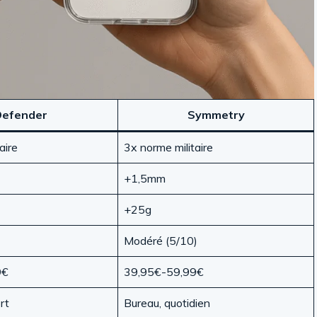
efender
Symmetry
aire
3x norme militaire
+1,5mm
+25g
Modéré (5/10)
9€
39,95€-59,99€
rt
Bureau, quotidien