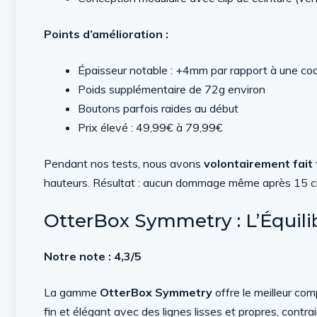
Points d’amélioration :
Épaisseur notable : +4mm par rapport à une co
Poids supplémentaire de 72g environ
Boutons parfois raides au début
Prix élevé : 49,99€ à 79,99€
Pendant nos tests, nous avons
volontairement fait
hauteurs. Résultat : aucun dommage même après 15 chu
OtterBox Symmetry : L’Équilib
Notre note : 4,3/5
La gamme
OtterBox Symmetry
offre le meilleur co
fin et élégant avec des lignes lisses et propres, contr