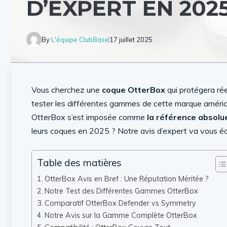
D’EXPERT EN 202
By
L'équipe ClubBase
17 juillet 2025
Vous cherchez une
coque OtterBox
qui protégera ré
tester les différentes gammes de cette marque améri
OtterBox s’est imposée comme
la référence absolu
leurs coques en 2025 ? Notre avis d’expert va vous écl
Table des matières
OtterBox Avis en Bref : Une Réputation Méritée ?
Notre Test des Différentes Gammes OtterBox
Comparatif OtterBox Defender vs Symmetry
Notre Avis sur la Gamme Complète OtterBox