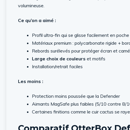
volumineuse.
Ce qu’on a aimé :
Profil ultra-fin qui se glisse facilement en poche
Matériaux premium : polycarbonate rigide + bor
Rebords surélevés pour protéger écran et camé
Large choix de couleurs
et motifs
Installation/retrait faciles
Les moins :
Protection moins poussée que la Defender
Aimants MagSafe plus faibles (5/10 contre 8/1
Certaines finitions comme le cuir cactus se ray
Comparatif OtterBox De