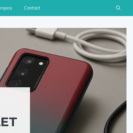
propos
Contact
LET