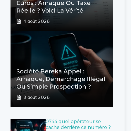
Euros : Arnaque Ou Taxe
Réelle ? Voici La Vérité
4 août 2026
Société Bereka Appel :
Arnaque, Démarchage Illégal
Ou Simple Prospection ?
3 août 2026
0744 quel opérateur se
cache derrière ce numéro ?