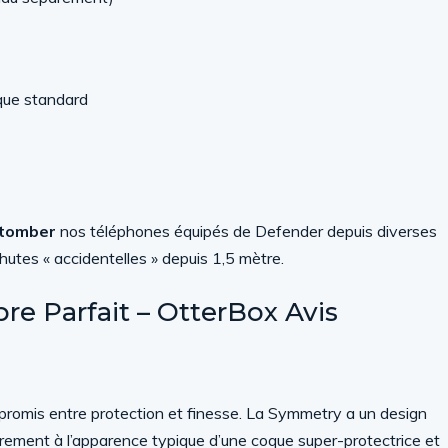
que standard
 tomber
nos téléphones équipés de Defender depuis diverses
tes « accidentelles » depuis 1,5 mètre.
re Parfait – OtterBox Avis
mpromis entre protection et finesse. La Symmetry a un design
airement à l’apparence typique d’une coque super-protectrice et