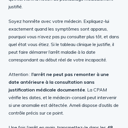
justifié.
Soyez honnête avec votre médecin. Expliquez-lui
exactement quand les symptômes sont apparus,
pourquoi vous n’avez pas pu consulter plus tôt, et dans
quel état vous étiez. Si le tableau clinique le justifie, il
peut faire démarrer l’arrêt maladie à la date
correspondant au début réel de votre incapacité.
Attention :
l’arrêt ne peut pas remonter à une
date antérieure à la consultation sans
justification médicale documentée
. La CPAM
vérifie les dates, et le médecin-conseil peut intervenir
si une anomalie est détectée. Ameli dispose d’outils de
contrôle précis sur ce point.
Une fois l’arrêt en main, transmettez-le dans les
48