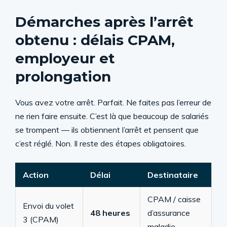
Démarches après l’arrêt
obtenu : délais CPAM,
employeur et
prolongation
Vous avez votre arrêt. Parfait. Ne faites pas l’erreur de
ne rien faire ensuite. C’est là que beaucoup de salariés
se trompent — ils obtiennent l’arrêt et pensent que
c’est réglé. Non. Il reste des étapes obligatoires.
Action
Délai
Destinataire
CPAM / caisse
Envoi du volet
48 heures
d’assurance
3 (CPAM)
maladie