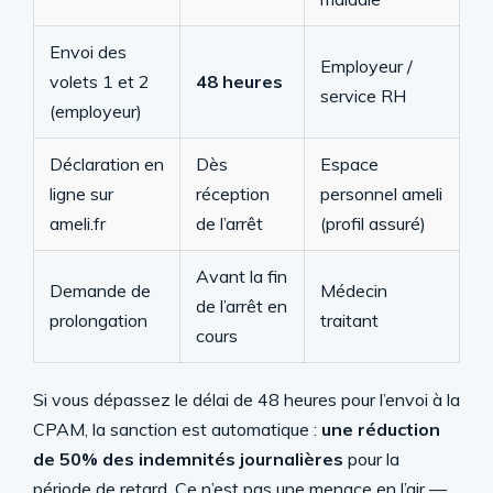
Envoi des
Employeur /
volets 1 et 2
48 heures
service RH
(employeur)
Déclaration en
Dès
Espace
ligne sur
réception
personnel ameli
ameli.fr
de l’arrêt
(profil assuré)
Avant la fin
Demande de
Médecin
de l’arrêt en
prolongation
traitant
cours
Si vous dépassez le délai de 48 heures pour l’envoi à la
CPAM, la sanction est automatique :
une réduction
de 50% des indemnités journalières
pour la
période de retard. Ce n’est pas une menace en l’air —