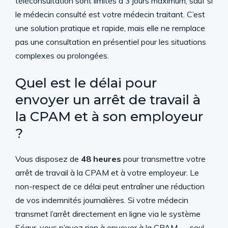
téléconsultation sont limités à 3 jours maximum, sauf si
le médecin consulté est votre médecin traitant. C’est
une solution pratique et rapide, mais elle ne remplace
pas une consultation en présentiel pour les situations
complexes ou prolongées.
Quel est le délai pour
envoyer un arrêt de travail à
la CPAM et à son employeur
?
Vous disposez de
48 heures
pour transmettre votre
arrêt de travail à la CPAM et à votre employeur. Le
non-respect de ce délai peut entraîner une réduction
de vos indemnités journalières. Si votre médecin
transmet l’arrêt directement en ligne via le système
Ségur, vous n’avez rien à envoyer à la CPAM — seul