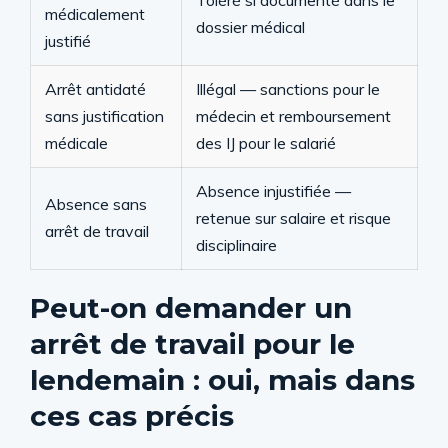
Toléré si documenté dans le
médicalement
dossier médical
justifié
Arrêt antidaté
Illégal — sanctions pour le
sans justification
médecin et remboursement
médicale
des IJ pour le salarié
Absence injustifiée —
Absence sans
retenue sur salaire et risque
arrêt de travail
disciplinaire
Peut-on demander un
arrêt de travail pour le
lendemain : oui, mais dans
ces cas précis