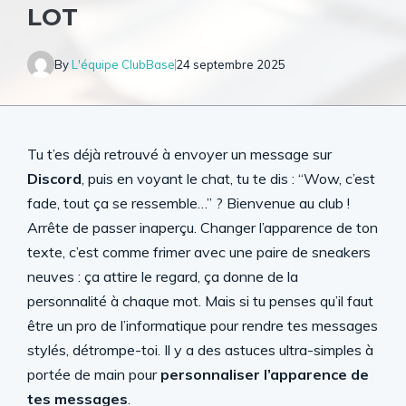
LOT
By
L'équipe ClubBase
24 septembre 2025
Tu t’es déjà retrouvé à envoyer un message sur
Discord
, puis en voyant le chat, tu te dis : “Wow, c’est
fade, tout ça se ressemble…” ? Bienvenue au club !
Arrête de passer inaperçu. Changer l’apparence de ton
texte, c’est comme frimer avec une paire de sneakers
neuves : ça attire le regard, ça donne de la
personnalité à chaque mot. Mais si tu penses qu’il faut
être un pro de l’informatique pour rendre tes messages
stylés, détrompe-toi. Il y a des astuces ultra-simples à
portée de main pour
personnaliser l’apparence de
tes messages
.