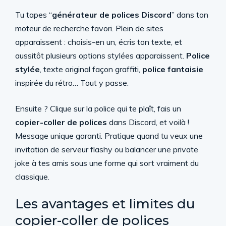
Tu tapes “
générateur de polices Discord
” dans ton
moteur de recherche favori. Plein de sites
apparaissent : choisis-en un, écris ton texte, et
aussitôt plusieurs options stylées apparaissent.
Police
stylée
, texte original façon graffiti,
police fantaisie
inspirée du rétro… Tout y passe.
Ensuite ? Clique sur la police qui te plaît, fais un
copier-coller de polices
dans Discord, et voilà !
Message unique garanti. Pratique quand tu veux une
invitation de serveur flashy ou balancer une private
joke à tes amis sous une forme qui sort vraiment du
classique.
Les avantages et limites du
copier-coller de polices