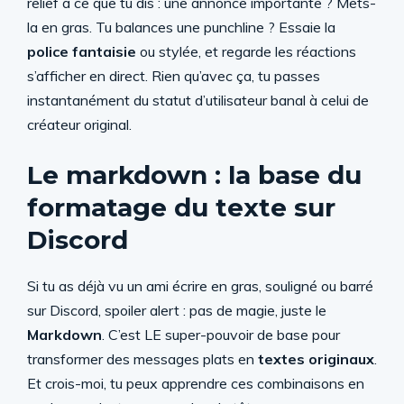
relief à ce que tu dis : une annonce importante ? Mets-
la en gras. Tu balances une punchline ? Essaie la
police fantaisie
ou stylée, et regarde les réactions
s’afficher en direct. Rien qu’avec ça, tu passes
instantanément du statut d’utilisateur banal à celui de
créateur original.
Le markdown : la base du
formatage du texte sur
Discord
Si tu as déjà vu un ami écrire en gras, souligné ou barré
sur Discord, spoiler alert : pas de magie, juste le
Markdown
. C’est LE super-pouvoir de base pour
transformer des messages plats en
textes originaux
.
Et crois-moi, tu peux apprendre ces combinaisons en