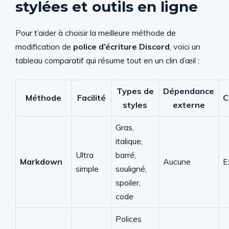
stylées et outils en ligne
Pour t’aider à choisir la meilleure méthode de
modification de
police d’écriture Discord
, voici un
tableau comparatif qui résume tout en un clin d’œil :
Types de
Dépendance
Méthode
Facilité
C
styles
externe
Gras,
italique,
Ultra
barré,
Markdown
Aucune
E
simple
souligné,
spoiler,
code
Polices