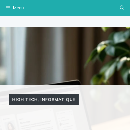
Aller
Menu
au
contenu
HIGH TECH
,
INFORMATIQUE