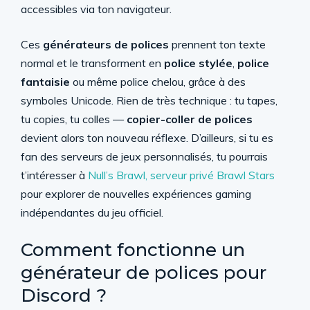
accessibles via ton navigateur.
Ces
générateurs de polices
prennent ton texte
normal et le transforment en
police stylée
,
police
fantaisie
ou même police chelou, grâce à des
symboles Unicode. Rien de très technique : tu tapes,
tu copies, tu colles —
copier-coller de polices
devient alors ton nouveau réflexe. D’ailleurs, si tu es
fan des serveurs de jeux personnalisés, tu pourrais
t’intéresser à
Null’s Brawl, serveur privé Brawl Stars
pour explorer de nouvelles expériences gaming
indépendantes du jeu officiel.
Comment fonctionne un
générateur de polices pour
Discord ?