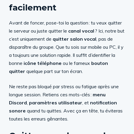
facilement
Avant de foncer, pose-toi la question : tu veux quitter
le serveur ou juste quitter le
canal vocal
? Ici, notre but
c’est uniquement de
quitter salon vocal
, pas de
disparaître du groupe. Que tu sois sur mobile ou PC, il y
a toujours une solution rapide. Il suffit d’identifier la
bonne
icône téléphone
ou le fameux
bouton
quitter
quelque part sur ton écran.
Ne reste pas bloqué par stress ou fatigue après une
longue session. Retiens ces mots-clés :
menu
Discord
,
paramètres utilisateur
, et
notification
sonore
quand tu quittes. Avec ça en tête, tu éviteras
toutes les erreurs gênantes.