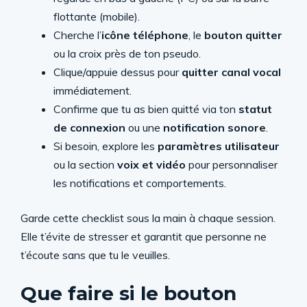
flottante (mobile).
Cherche l’
icône téléphone
, le
bouton quitter
ou la croix près de ton pseudo.
Clique/appuie dessus pour
quitter canal vocal
immédiatement.
Confirme que tu as bien quitté via ton
statut
de connexion
ou une
notification sonore
.
Si besoin, explore les
paramètres utilisateur
ou la section
voix et vidéo
pour personnaliser
les notifications et comportements.
Garde cette checklist sous la main à chaque session.
Elle t’évite de stresser et garantit que personne ne
t’écoute sans que tu le veuilles.
Que faire si le bouton