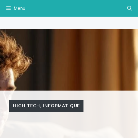
Aller
Menu
au
contenu
HIGH TECH
,
INFORMATIQUE