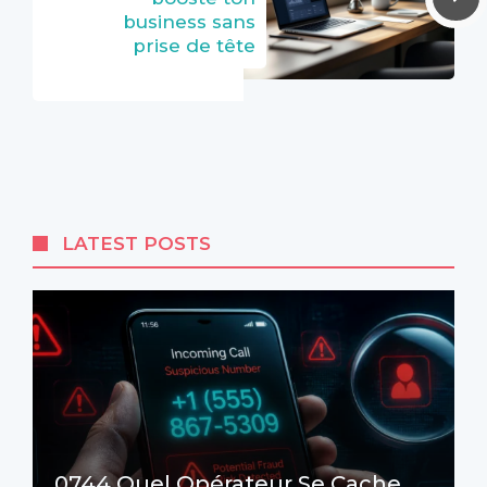
business sans
prise de tête
LATEST POSTS
0744 Quel Opérateur Se Cache