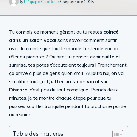
By
L'équipe ClubBase
6 septembre 2025
Tu connais ce moment gênant où tu restes
coincé
dans un salon vocal
sans savoir comment sortir,
avec la crainte que tout le monde t’entende encore
râler ou pianoter ? Ou pire : tu penses avoir quitté et…
surprise, tes potes t’écoutaient toujours ! Franchement,
ça arrive à plus de gens qu’on croit. Aujourd’hui, on va
simplifier tout ça.
Quitter un salon vocal sur
Discord
, c’est pas du tout compliqué. Prends deux
minutes, je te montre chaque étape pour que tu
puisses souffler tranquille pendant ta prochaine partie
ou réunion.
Table des matières