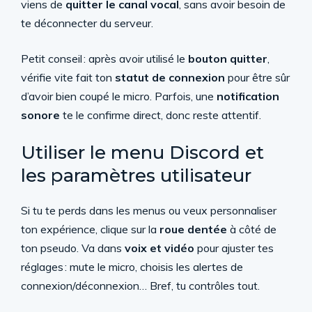
viens de
quitter le canal vocal
, sans avoir besoin de
te déconnecter du serveur.
Petit conseil : après avoir utilisé le
bouton quitter
,
vérifie vite fait ton
statut de connexion
pour être sûr
d’avoir bien coupé le micro. Parfois, une
notification
sonore
te le confirme direct, donc reste attentif.
Utiliser le menu Discord et
les paramètres utilisateur
Si tu te perds dans les menus ou veux personnaliser
ton expérience, clique sur la
roue dentée
à côté de
ton pseudo. Va dans
voix et vidéo
pour ajuster tes
réglages : mute le micro, choisis les alertes de
connexion/déconnexion… Bref, tu contrôles tout.