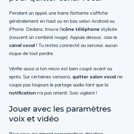
Pendant un appel, une barre flottante s’affiche
généralement en haut ou en bas selon Android ou
iPhone. Dedans, trouve l’
icône téléphone
stylisée
(souvent un combiné rouge). Appuie dessus : ciao le
canal vocal
! Tu restes connecté au serveur, aucun
risque de tout perdre.
Vérifie aussi si ton micro est bien coupé avant ou
après. Sur certaines versions,
quitter salon vocal
ne
coupe pas toujours le partage audio tant que la
notification
n’a pas retenti. Sois vigilant !
Jouer avec les paramètres
voix et vidéo
Pour ceux qui aiment personnaliser, direction