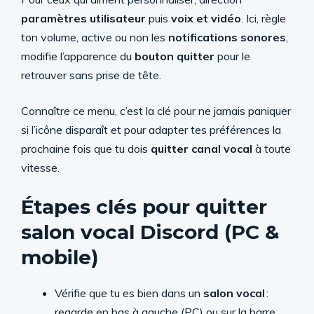
paramètres utilisateur
puis
voix et vidéo
. Ici, règle
ton volume, active ou non les
notifications sonores
,
modifie l’apparence du
bouton quitter
pour le
retrouver sans prise de tête.
Connaître ce menu, c’est la clé pour ne jamais paniquer
si l’icône disparaît et pour adapter tes préférences la
prochaine fois que tu dois
quitter canal vocal
à toute
vitesse.
Étapes clés pour quitter
salon vocal Discord (PC &
mobile)
Vérifie que tu es bien dans un
salon vocal
:
regarde en bas à gauche (PC) ou sur la barre