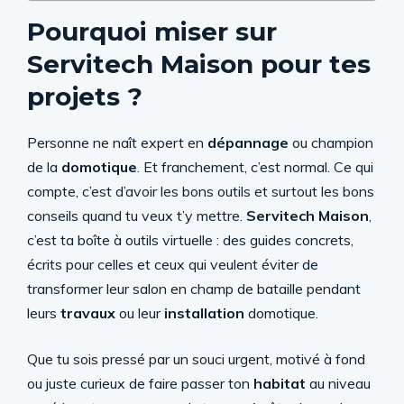
Pourquoi miser sur
Servitech Maison pour tes
projets ?
Personne ne naît expert en
dépannage
ou champion
de la
domotique
. Et franchement, c’est normal. Ce qui
compte, c’est d’avoir les bons outils et surtout les bons
conseils quand tu veux t’y mettre.
Servitech Maison
,
c’est ta boîte à outils virtuelle : des guides concrets,
écrits pour celles et ceux qui veulent éviter de
transformer leur salon en champ de bataille pendant
leurs
travaux
ou leur
installation
domotique.
Que tu sois pressé par un souci urgent, motivé à fond
ou juste curieux de faire passer ton
habitat
au niveau