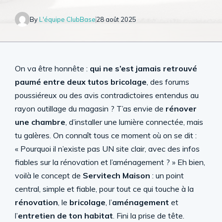
By
L'équipe ClubBase
28 août 2025
On va être honnête :
qui ne s’est jamais retrouvé
paumé entre deux tutos bricolage
, des forums
poussiéreux ou des avis contradictoires entendus au
rayon outillage du magasin ? T’as envie de
rénover
une chambre
, d’installer une lumière connectée, mais
tu galères. On connaît tous ce moment où on se dit :
« Pourquoi il n’existe pas UN site clair, avec des infos
fiables sur la rénovation et l’aménagement ? » Eh bien,
voilà le concept de
Servitech Maison
: un point
central, simple et fiable, pour tout ce qui touche à la
rénovation
, le
bricolage
, l’
aménagement
et
l’
entretien de ton habitat
. Fini la prise de tête.