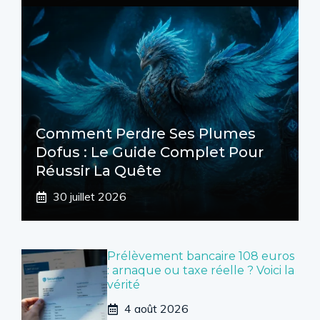
Comment Perdre Ses Plumes
Dofus : Le Guide Complet Pour
Réussir La Quête
30 juillet 2026
Prélèvement bancaire 108 euros
: arnaque ou taxe réelle ? Voici la
vérité
4 août 2026