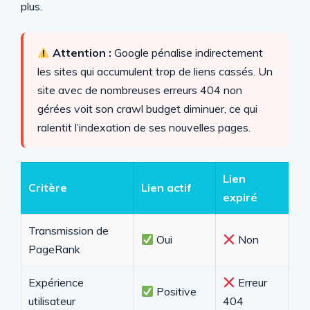
plus.
Attention :
Google pénalise indirectement
les sites qui accumulent trop de liens cassés. Un
site avec de nombreuses erreurs 404 non
gérées voit son crawl budget diminuer, ce qui
ralentit l’indexation de ses nouvelles pages.
Lien
Critère
Lien actif
expiré
Transmission de
Oui
Non
PageRank
Expérience
Erreur
Positive
utilisateur
404