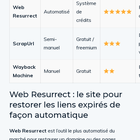
Système
Web
Automatisé
de
Resurrect
crédits
Semi-
Gratuit /
ScrapUrl
manuel
freemium
Wayback
Manuel
Gratuit
Machine
Web Resurrect : le site pour
restorer les liens expirés de
façon automatique
Web Resurrect
est l’outil le plus automatisé du
marché pour restaurer un domaine ou des pages