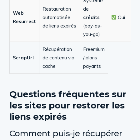
Système
Restauration
de
Web
automatisée
crédits
Oui
Resurrect
de liens expirés
(pay-as-
you-go)
Récupération
Freemium
ScrapUrl
de contenu via
/ plans
cache
payants
Questions fréquentes sur
les sites pour restorer les
liens expirés
Comment puis-je récupérer