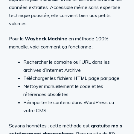
données extraites. Accessible même sans expertise
technique poussée, elle convient bien aux petits
volumes.
Pour la
Wayback Machine
en méthode 100%
manuelle, voici comment ça fonctionne :
Rechercher le domaine ou l’URL dans les
archives d’Internet Archive
Télécharger les fichiers
HTML
page par page
Nettoyer manuellement le code et les
références obsolètes
Réimporter le contenu dans WordPress ou
votre CMS
Soyons honnêtes : cette méthode est
gratuite mais
extrêmement chronophage
. Pour un site de 50