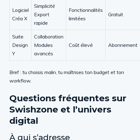
Simplicité
Logiciel
Fonctionnalités
Export
Gratuit
Créa X
limitées
rapide
Suite
Collaboration
Design
Modules
Coût élevé
Abonnement
Y
avancés
Bref : tu choisis malin, tu maîtrises ton budget et ton
workflow.
Questions fréquentes sur
Swishzone et l’univers
digital
À qui s’adresse