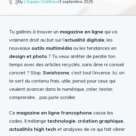
By
L'équipe ClubBase
3 septembre 2025
Tu galères à trouver un
magazine en ligne
qui va
vraiment droit au but sur l’
actualité digitale
, les
nouveaux
outils multimédia
ou les tendances en
design et photo
? Tu veux arrêter de perdre ton
temps avec des articles recyclés, sans âme ni conseil
concret ? Stop.
Swishzone
, c’est tout l’inverse. Ici, on
te sert du contenu frais, utile, pensé pour ceux qui
veulent avancer dans le numérique, créer, tester,
comprendre… pas juste scroller.
Ce
magazine en ligne francophone
casse les
codes. Il mélange
technologie
,
création graphique
,
actualités high tech
et analyses de ce qui fait vibrer