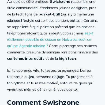
Au-delà du côté pratique,
Swishzone
rassemble une
vraie communauté : freelances, jeunes designers, pros
de la tech, fans de
basket-ball
(oui, il y a même une
rubrique lifestyle qui sort des sentiers battus). Certains
se rappellent à quel point on prétend que les anciens
téléphones étaient quasi indestructibles : mais
est-il
réellement possible de casser un Nokia ou n’est-ce
qu’une légende urbaine ?
Chacun partage ses astuces,
commente, crée une dynamique rare dans l’univers des
contenus interactifs
et de la
high tech
.
Ici, tu apprends vite, tu testes, tu échanges. L’erreur
fait partie du jeu, personne ne juge. Tu progresses à
ton rythme et tu restes motivé, entouré de gens qui
vivent les mêmes défis numériques que toi.
Comment Swishzone