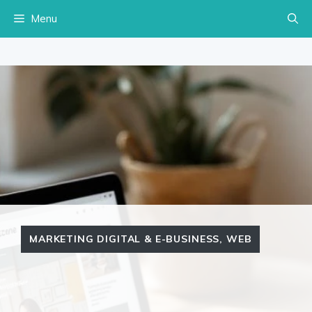
Aller
Menu
au
contenu
MARKETING DIGITAL & E-BUSINESS
,
WEB