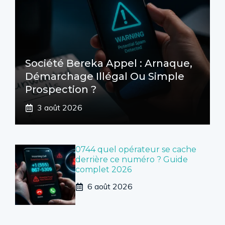
Société Bereka Appel : Arnaque,
Démarchage Illégal Ou Simple
Prospection ?
3 août 2026
0744 quel opérateur se cache
derrière ce numéro ? Guide
complet 2026
6 août 2026