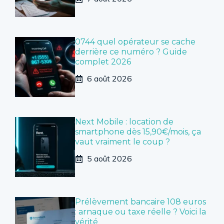
0744 quel opérateur se cache
derrière ce numéro ? Guide
complet 2026
6 août 2026
Next Mobile : location de
smartphone dès 15,90€/mois, ça
vaut vraiment le coup ?
5 août 2026
Prélèvement bancaire 108 euros
: arnaque ou taxe réelle ? Voici la
vérité