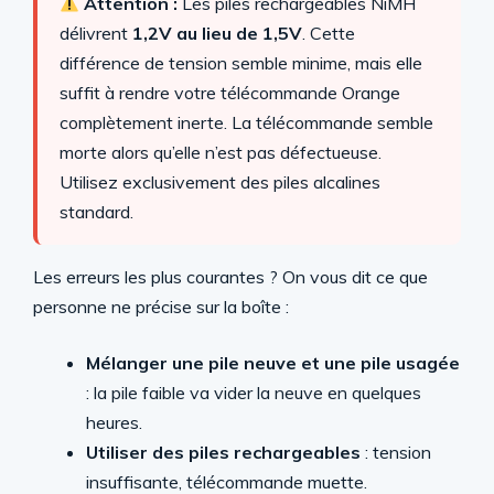
Attention :
Les piles rechargeables NiMH
délivrent
1,2V au lieu de 1,5V
. Cette
différence de tension semble minime, mais elle
suffit à rendre votre télécommande Orange
complètement inerte. La télécommande semble
morte alors qu’elle n’est pas défectueuse.
Utilisez exclusivement des piles alcalines
standard.
Les erreurs les plus courantes ? On vous dit ce que
personne ne précise sur la boîte :
Mélanger une pile neuve et une pile usagée
: la pile faible va vider la neuve en quelques
heures.
Utiliser des piles rechargeables
: tension
insuffisante, télécommande muette.