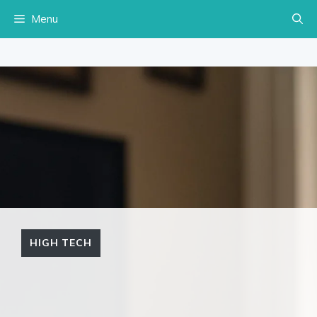
Aller
Menu
au
contenu
HIGH TECH