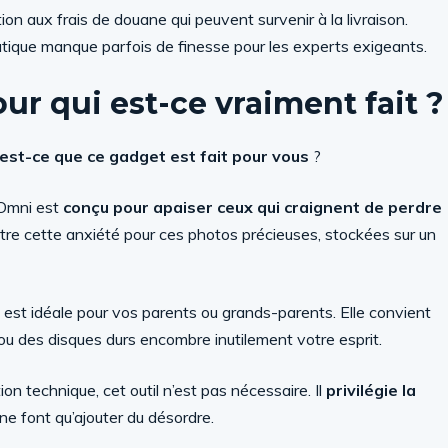
tion aux frais de douane qui peuvent survenir à la livraison.
matique manque parfois de finesse pour les experts exigeants.
r qui est-ce vraiment fait ?
est-ce que ce gadget est fait pour vous
?
Omni est
conçu pour apaiser ceux qui craignent de perdre
tre cette anxiété pour ces photos précieuses, stockées sur un
le est idéale pour vos parents ou grands-parents. Elle convient
 ou des disques durs encombre inutilement votre esprit.
ion technique, cet outil n’est pas nécessaire. Il
privilégie la
 ne font qu’ajouter du désordre.