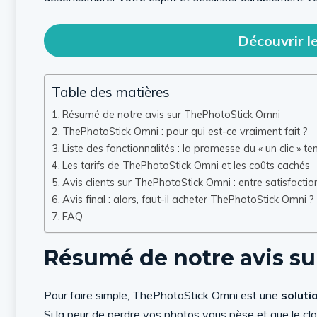
Découvrir l
Table des matières
Résumé de notre avis sur ThePhotoStick Omni
ThePhotoStick Omni : pour qui est-ce vraiment fait ?
Liste des fonctionnalités : la promesse du « un clic » te
Les tarifs de ThePhotoStick Omni et les coûts cachés
Avis clients sur ThePhotoStick Omni : entre satisfactio
Avis final : alors, faut-il acheter ThePhotoStick Omni ?
FAQ
Résumé de notre avis s
Pour faire simple, ThePhotoStick Omni est une
soluti
Si la peur de perdre vos photos vous pèse et que le clou