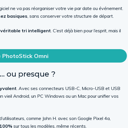
giciel ne va pas réorganiser votre vie par date ou événement.
ssez basiques
, sans conserver votre structure de départ.
éritable tri intelligent
. C’est déjà bien pour l’esprit, mais il
e PhotoStick Omni
e… ou presque ?
yvalent
. Avec ses connecteurs USB-C, Micro-USB et USB
, un vieil Android, un PC Windows ou un Mac pour unifier vos
s d’utilisateurs, comme John H. avec son Google Pixel 4a,
à 100%
sur tous les modèles, même récents.