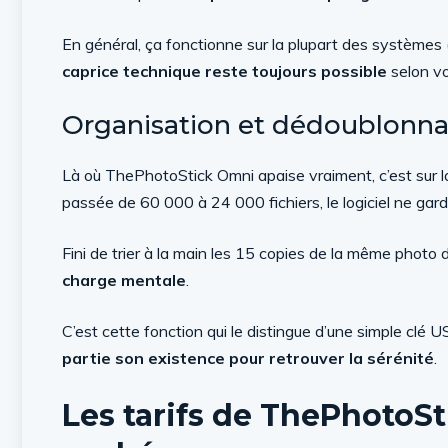
En général, ça fonctionne sur la plupart des systèm
caprice technique reste toujours possible
selon vo
Organisation et dédoublonnage
Là où ThePhotoStick Omni apaise vraiment, c’est sur 
passée de 60 000 à 24 000 fichiers, le logiciel ne gard
Fini de trier à la main les 15 copies de la même photo
charge mentale
.
C’est cette fonction qui le distingue d’une simple clé US
partie son existence pour retrouver la sérénité
.
Les tarifs de ThePhotoSt