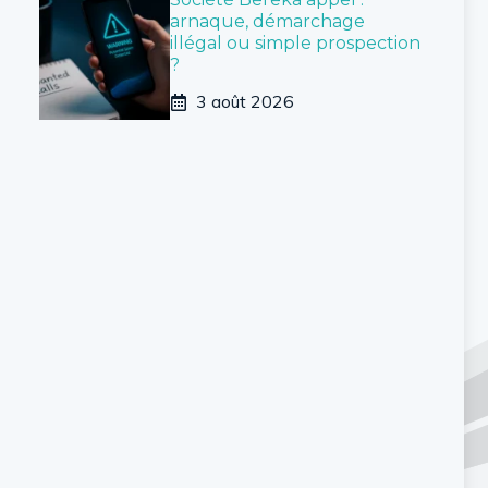
arnaque, démarchage
illégal ou simple prospection
?
3 août 2026