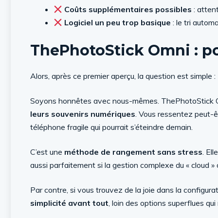
Coûts supplémentaires possibles
: atten
Logiciel un peu trop basique
: le tri auto
ThePhotoStick Omni : pou
Alors, après ce premier aperçu, la question est simple :
Soyons honnêtes avec nous-mêmes. ThePhotoStick 
leurs souvenirs numériques
. Vous ressentez peut-ê
téléphone fragile qui pourrait s’éteindre demain.
C’est une
méthode de rangement sans stress
. El
aussi parfaitement si la gestion complexe du « cloud »
Par contre, si vous trouvez de la joie dans la configurat
simplicité avant tout
, loin des options superflues qui