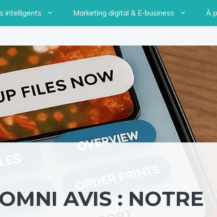
 intelligents
Marketing digital & E-business
À 
MNI AVIS : NOTRE