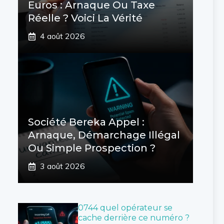
Euros : Arnaque Ou Taxe
Réelle ? Voici La Vérité
4 août 2026
Société Bereka Appel :
Arnaque, Démarchage Illégal
Ou Simple Prospection ?
3 août 2026
0744 quel opérateur se
cache derrière ce numéro ?