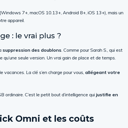
es (Windows 7+, macOS 10.13+, Android 8+, iOS 13+), mais un
tre appareil.
 : le vrai plus ?
la
suppression des doublons
. Comme pour Sarah S., qui est
e qu’une seule version. Un vrai gain de place et de temps.
 de vacances. La clé s’en charge pour vous,
allégeant votre
B ordinaire. C’est le petit bout d’intelligence qui
justifie en
ick Omni et les coûts