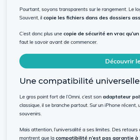
Pourtant, soyons transparents sur le rangement. Le lo
Souvent, il
copie les fichiers dans des dossiers a
C’est donc plus une
copie de sécurité en vrac qu’un v
faut le savoir avant de commencer.
Découvrir l
Une compatibilité universell
Le gros point fort de l’Omni, c’est son
adaptateur pol
classique, il se branche partout. Sur un iPhone récent
souvenirs.
Mais attention, l’universalité a ses limites. Des retour
montrent que la
compatibilité n’est pas garantie 