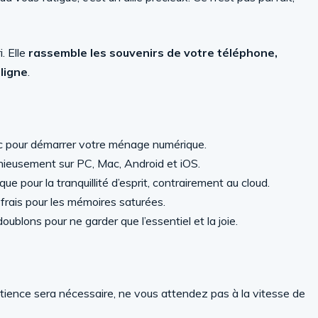
i. Elle
rassemble les souvenirs de votre téléphone,
 ligne
.
lic pour démarrer votre ménage numérique.
nieusement sur PC, Mac, Android et iOS.
que pour la tranquillité d’esprit, contrairement au cloud.
r frais pour les mémoires saturées.
oublons pour ne garder que l’essentiel et la joie.
atience sera nécessaire, ne vous attendez pas à la vitesse de