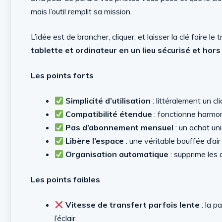
mais l’outil remplit sa mission.
L’idée est de brancher, cliquer, et laisser la clé faire le tr
tablette et ordinateur en un lieu sécurisé et hors
Les points forts
Simplicité d’utilisation
: littéralement un c
Compatibilité étendue
: fonctionne harmo
Pas d’abonnement mensuel
: un achat uni
Libère l’espace
: une véritable bouffée d’ai
Organisation automatique
: supprime les d
Les points faibles
Vitesse de transfert parfois lente
: la p
l’éclair.