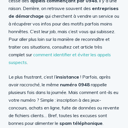
cesse des
appels commençant par 0948
, il y a une
raison. Derrière, on retrouve souvent des
entreprises
de démarchage
qui cherchent à vendre un service ou
à récupérer vos infos pour des motifs parfois moins
honnêtes. C’est leur job, mais c’est vous qui subissez.
Pour aller plus loin sur la manière de reconnaître et
traiter ces situations, consultez cet article très
complet sur
comment identifier et éviter les appels
suspects
.
Le plus frustrant, c’est l’
insistance
! Parfois, après
avoir raccroché, le même
numéro 0948
rappelle
plusieurs fois dans la journée. Mais comment ont-ils eu
votre numéro ? Simple : inscription à des jeux-
concours, achats en ligne, fuite de données ou revente
de fichiers clients… Bref, toutes les excuses sont
bonnes pour alimenter le
spam téléphonique
.