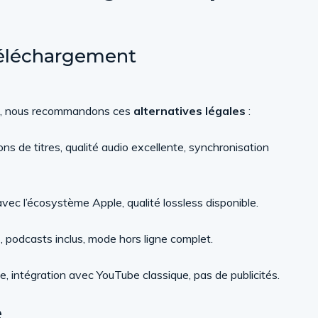
téléchargement
ils, nous recommandons ces
alternatives légales
:
ns de titres, qualité audio excellente, synchronisation
avec l’écosystème Apple, qualité lossless disponible.
podcasts inclus, mode hors ligne complet.
le, intégration avec YouTube classique, pas de publicités.
e