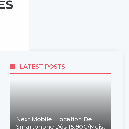
ES
LATEST POSTS
Next Mobile : Location De
Smartphone Dès 15,90€/mois,