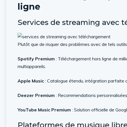
ligne
Services de streaming avec 
Plutôt que de risquer des problèmes avec de tels out
Spotify Premium
: Téléchargement hors ligne de millio
multiappareils.
Apple Music
: Catalogue étendu, intégration parfaite 
Deezer Premium
: Recommendations personnalisées, 
YouTube Music Premium
: Solution officielle de Goog
Plateformes de musique libr