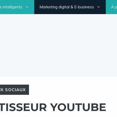
 intelligents
Marketing digital & E-business
À 
X SOCIAUX
RTISSEUR YOUTUBE