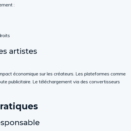
rnent :
roits
s artistes
l’impact économique sur les créateurs. Les plateformes comme
oute publicitaire. Le téléchargement via des convertisseurs
ratiques
esponsable