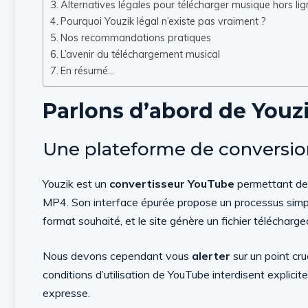
Alternatives légales pour télécharger musique hors lig
Pourquoi Youzik légal n’existe pas vraiment ?
Nos recommandations pratiques
L’avenir du téléchargement musical
En résumé…
Parlons d’abord de Youz
Une plateforme de conversio
Youzik est un
convertisseur YouTube
permettant de 
MP4. Son interface épurée propose un processus simple
format souhaité, et le site génère un fichier télécharge
Nous devons cependant vous
alerter
sur un point cru
conditions d’utilisation de YouTube interdisent explic
expresse.