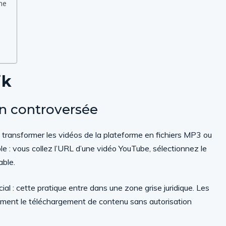
ne
ik
n controversée
transformer les vidéos de la plateforme en fichiers MP3 ou
 : vous collez l’URL d’une vidéo YouTube, sélectionnez le
able.
cial : cette pratique entre dans une zone grise juridique. Les
itement le téléchargement de contenu sans autorisation