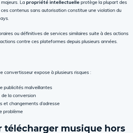
x majeurs. La
propriété intellectuelle
protège la plupart des
ces contenus sans autorisation constitue une violation du
pays.
aires ou définitives de services similaires suite à des actions
rs actions contre ces plateformes depuis plusieurs années.
de convertisseur expose à plusieurs risques :
 publicités malveillantes
s de la conversion
tes et changements d’adresse
de problème
r
télécharger musique hors