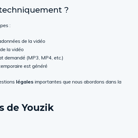
 techniquement ?
pes :
adonnées de la vidéo
de la vidéo
rmat demandé (MP3, MP4, etc.)
temporaire est généré
uestions
légales
importantes que nous abordons dans la
s de Youzik