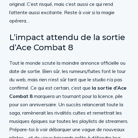
original. C’est risqué, mais c’est aussi ce qui rend
l’attente aussi excitante. Reste à voir si la magie
opérera…
L’impact attendu de la sortie
d’Ace Combat 8
Tout le monde scrute la moindre annonce officielle ou
date de sortie. Bien sûr, les rumeurs/fuites font le tour
du web, mais rien n’est sûr tant que le studio n’a pas
confirmé. Ce qui est certain, c’est que
la sortie d’Ace
Combat 8
marquera un tournant pour la licence, pile
pour son anniversaire. Un succès relancerait toute la
saga, ramènerait les rivalités cultes et remettrait les
musiques épiques sur toutes les playlists de streamers.
Prépare-toi à voir débarquer une vague de nouveaux
pilotes… et de vieux briscards prêts à défendre leur