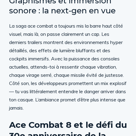
Graphismes et immersion
sonore : la next-gen en vue
La saga ace combat a toujours mis la barre haut côté
visuel, mais là, on passe clairement un cap. Les
derniers trailers montrent des environnements hyper
détaillés, des effets de lumière bluffants et des
cockpits immersifs. Avec la puissance des consoles
actuelles, attends-toi à ressentir chaque vibration,
chaque virage serré, chaque missile évité de justesse.
Côté son, les développeurs promettent un mix explosif
— tu vas littéralement entendre le danger arriver dans
ton casque. L’ambiance promet d’être plus intense que
jamais.
Ace Combat 8 et le défi du
30e anniversaire de la