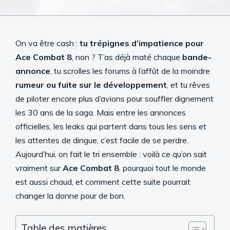
On va être cash :
tu trépignes d’impatience pour
Ace Combat 8
, non ? T’as déjà maté chaque
bande-
annonce
, tu scrolles les forums à l’affût de la moindre
rumeur ou fuite sur le développement
, et tu rêves
de piloter encore plus d’avions pour souffler dignement
les 30 ans de la saga. Mais entre les annonces
officielles, les leaks qui partent dans tous les sens et
les attentes de dingue, c’est facile de se perdre.
Aujourd’hui, on fait le tri ensemble : voilà ce qu’on sait
vraiment sur
Ace Combat 8
, pourquoi tout le monde
est aussi chaud, et comment cette suite pourrait
changer la donne pour de bon.
Table des matières