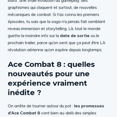
lourd : une vraie évolution du gameplay, des
graphismes qui claquent et surtout, de nouvelles
mécaniques de combat. Si t’as connu les premiers
épisodes, tu sais que la saga n’a jamais fait semblant
niveau immersion et storytelling. Là, tout le monde
guette la moindre info sur la
date de sortie
ou le
prochain trailer, parce qu’on sent que ça peut être LA
révolution aérienne qu’on espère depuis longtemps.
Ace Combat 8 : quelles
nouveautés pour une
expérience vraiment
inédite ?
On arrête de tourner autour du pot :
les promesses
d’Ace Combat 8
vont bien au-delà des simples