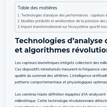
Table des matières
Technologies d’analyse des performances : capteurs e
Modèles prédictifs et amélioration de la précision des 
Impact transformationnel sur l’écosystème sportif mo
Technologies d’analyse 
et algorithmes révoluti
Les capteurs biométriques intégrés collectent des mil
Ces dispositifs miniaturisés mesurent la fréquence car
qualité du sommeil des athlètes. L’intelligence artificiel
patterns comportementaux et physiologiques optimau
Les caméras haute définition équipées d’IA analysent
millimétrique. Cette technologie révolutionnaire détec