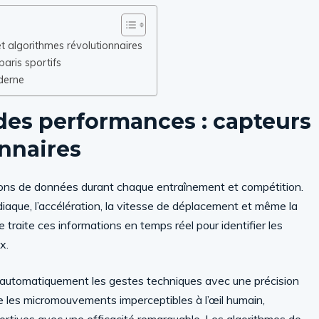
t algorithmes révolutionnaires
paris sportifs
derne
des performances : capteurs
onnaires
lions de données durant chaque entraînement et compétition.
diaque, l’accélération, la vitesse de déplacement et même la
le traite ces informations en temps réel pour identifier les
x.
 automatiquement les gestes techniques avec une précision
te les micromouvements imperceptibles à l’œil humain,