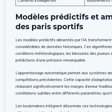
Caméras intelligentes
Mouvements v
Modèles prédictifs et am
des paris sportifs
Les modèles prédictifs alimentés par l’IA transforment 
considérables de données historiques. Ces algorithmes
conditions météorologiques, les blessures des joueurs
prédictions d’une précision remarquable.
L’apprentissage automatique permet aux systèmes de s
compétitions précédentes. Cette capacité d’adaptation 
réduisant significativement les marges d’erreur tradit
corrélations subtiles entre différents paramètres sport
Les bookmakers intègrent désormais ces technologies 