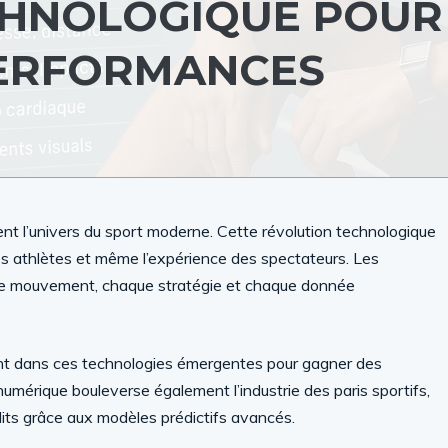
CHNOLOGIQUE POUR
PERFORMANCES
ement l’univers du sport moderne. Cette révolution technologique
es athlètes et même l’expérience des spectateurs. Les
ue mouvement, chaque stratégie et chaque donnée
nt dans ces technologies émergentes pour gagner des
umérique bouleverse également l’industrie des paris sportifs,
édits grâce aux modèles prédictifs avancés.