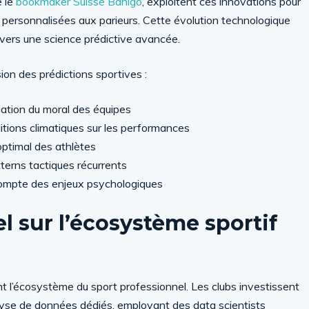
e le
bookmaker Suisse Bahigo
, exploitent ces innovations pour
 personnalisées aux parieurs. Cette évolution technologique
d vers une science prédictive avancée.
sion des prédictions sportives :
ation du moral des équipes
tions climatiques sur les performances
optimal des athlètes
tterns tactiques récurrents
 compte des enjeux psychologiques
 sur l’écosystème sportif
ent l’écosystème du sport professionnel. Les clubs investissent
lyse de données dédiés, employant des data scientists