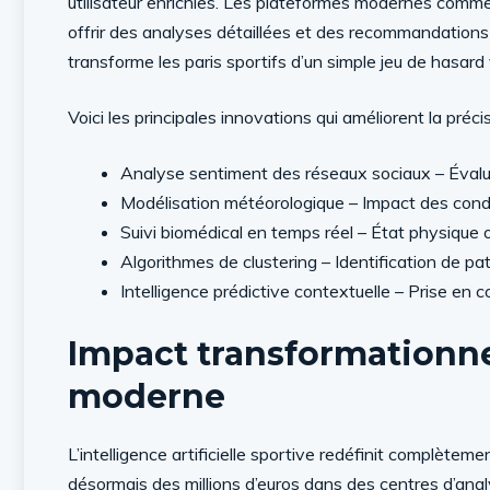
utilisateur enrichies. Les plateformes modernes comm
offrir des analyses détaillées et des recommandations
transforme les paris sportifs d’un simple jeu de hasar
Voici les principales innovations qui améliorent la préci
Analyse sentiment des réseaux sociaux – Évalu
Modélisation météorologique – Impact des condi
Suivi biomédical en temps réel – État physique 
Algorithmes de clustering – Identification de pa
Intelligence prédictive contextuelle – Prise en
Impact transformationnel
moderne
L’intelligence artificielle sportive redéfinit complètem
désormais des millions d’euros dans des centres d’ana