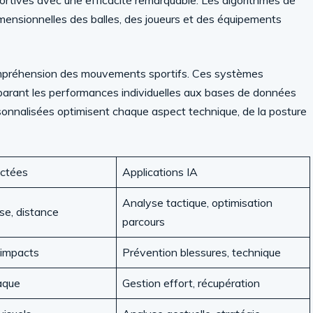
portives avec une efficacité remarquable. Les algorithmes de
idimensionnelles des balles, des joueurs et des équipements
ompréhension des mouvements sportifs. Ces systèmes
omparant les performances individuelles aux bases de données
sonnalisées optimisent chaque aspect technique, de la posture
ectées
Applications IA
Analyse tactique, optimisation
sse, distance
parcours
impacts
Prévention blessures, technique
aque
Gestion effort, récupération