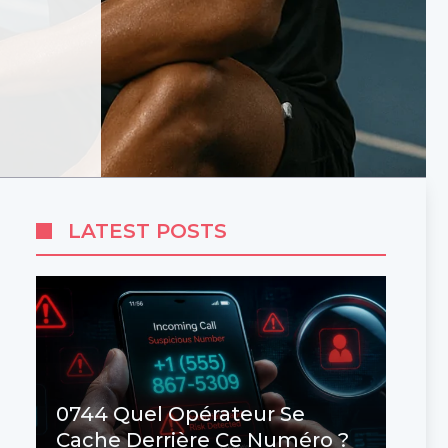
LATEST POSTS
0744 Quel Opérateur Se
Cache Derrière Ce Numéro ?