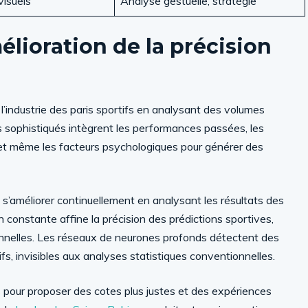
isuels
Analyse gestuelle, stratégie
élioration de la précision
l’industrie des paris sportifs en analysant des volumes
 sophistiqués intègrent les performances passées, les
 et même les facteurs psychologiques pour générer des
’améliorer continuellement en analysant les résultats des
constante affine la précision des prédictions sportives,
ionnelles. Les réseaux de neurones profonds détectent des
ifs, invisibles aux analyses statistiques conventionnelles.
pour proposer des cotes plus justes et des expériences