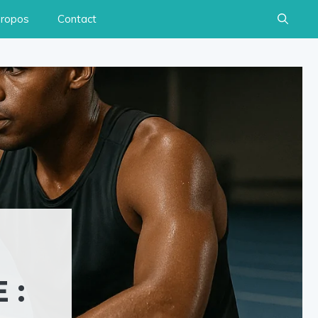
propos
Contact
 :