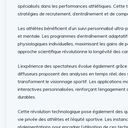
spécialisés dans les performances athlétiques. Cette
stratégies de recrutement, d’entraînement et de compé
Les athlètes bénéficient d’un suivi personnalisé ultra-
et mentale. Les programmes d’entraînement adaptatifs
physiologiques individuelles, maximisant les gains de 
approche scientifique révolutionne la longévité des car
L’expérience des spectateurs évolue également grâce 
diffuseurs proposent des analyses en temps réel, des st
transforment le visionnage sportif. Les applications m
interactives personnalisées, renforçant l’engagemen
durables.
Cette révolution technologique pose également des qu
vie privée des athlètes et l’équité sportive. Les inst
réglementations pour encadrer l’utilisation de ces tech