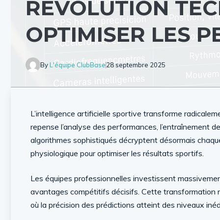
RÉVOLUTION TE
OPTIMISER LES 
By
L'équipe ClubBase
28 septembre 2025
L’intelligence artificielle sportive transforme radical
repense l’analyse des performances, l’entraînement d
algorithmes sophistiqués décryptent désormais chaq
physiologique pour optimiser les résultats sportifs.
Les équipes professionnelles investissent massiveme
avantages compétitifs décisifs. Cette transformation n
où la précision des prédictions atteint des niveaux in