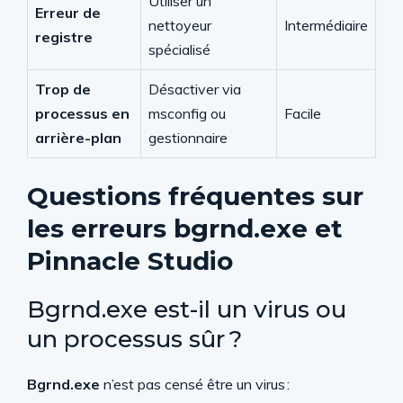
Utiliser un
Erreur de
nettoyeur
Intermédiaire
registre
spécialisé
Trop de
Désactiver via
processus en
msconfig ou
Facile
arrière-plan
gestionnaire
Questions fréquentes sur
les erreurs bgrnd.exe et
Pinnacle Studio
Bgrnd.exe est-il un virus ou
un processus sûr ?
Bgrnd.exe
n’est pas censé être un virus :