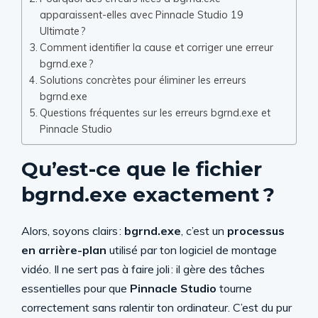
apparaissent-elles avec Pinnacle Studio 19
Ultimate ?
Comment identifier la cause et corriger une erreur
bgrnd.exe ?
Solutions concrètes pour éliminer les erreurs
bgrnd.exe
Questions fréquentes sur les erreurs bgrnd.exe et
Pinnacle Studio
Qu’est-ce que le fichier
bgrnd.exe exactement ?
Alors, soyons clairs :
bgrnd.exe
, c’est un
processus
en arrière-plan
utilisé par ton logiciel de montage
vidéo. Il ne sert pas à faire joli : il gère des tâches
essentielles pour que
Pinnacle Studio
tourne
correctement sans ralentir ton ordinateur. C’est du pur