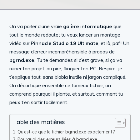
On va parler d’une vraie
galère informatique
que
tout le monde redoute : tu veux lancer un montage
vidéo sur
Pinnacle Studio 19 Ultimate
, et là, paf ! Un
message d’erreur incompréhensible à propos de
bgrnd.exe
. Tu te demandes si c’est grave, si ça va
ruiner ton projet, ou pire, flinguer ton PC. Respire : je
t’explique tout, sans blabla inutile ni jargon compliqué.
On décortique ensemble ce fameux fichier, on
comprend pourquoi il plante, et surtout, comment tu
peux t’en sortir facilement.
Table des matières
Qu’est-ce que le fichier bgrnd.exe exactement ?
Pourquoi des erreurs liées à bgrnd.exe