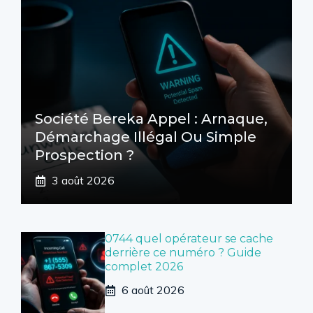
Société Bereka Appel : Arnaque,
Démarchage Illégal Ou Simple
Prospection ?
3 août 2026
0744 quel opérateur se cache
derrière ce numéro ? Guide
complet 2026
6 août 2026