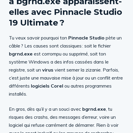
à bgrnd.exe apparaissent-
elles avec Pinnacle Studio
19 Ultimate ?
Tu veux savoir pourquoi ton
Pinnacle Studio
pète un
câble ? Les causes sont classiques : soit le fichier
bgrnd.exe
est corrompu ou supprimé, soit ton
système Windows a des infos cassées dans le
registre, soit un
virus
vient semer la zizanie. Parfois,
c’est juste une mauvaise mise à jour ou un conflit entre
différents
logiciels Corel
ou autres programmes
installés.
En gros, dès qu’il y a un souci avec
bgrnd.exe
, tu
risques des crashs, des messages d’erreur, voire un
logiciel qui refuse carrément de démarrer. Rien à voir