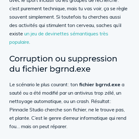
avec le sport inclusif ou les groupes de recherche :
c’est purement technique, mais tu vas voir, ça se règle
souvent simplement. Si toutefois tu cherches aussi
des activités qui stimulent ton cerveau, saches qu’il
existe
un jeu de devinettes sémantiques très
populaire
.
Corruption ou suppression
du fichier bgrnd.exe
Le scénario le plus courant : ton
fichier bgrnd.exe
a
sauté ou a été modifié par un antivirus trop zélé, un
nettoyage automatique, ou un crash. Résultat :
Pinnacle Studio cherche son fichier, ne le trouve pas,
et plante. C’est le genre d’erreur informatique qui rend
fou… mais on peut réparer.