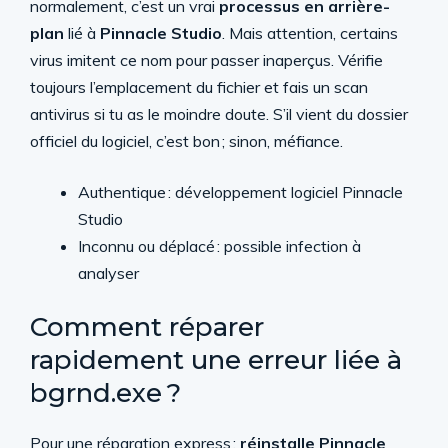
normalement, c’est un vrai
processus en arrière-
plan
lié à
Pinnacle Studio
. Mais attention, certains
virus imitent ce nom pour passer inaperçus. Vérifie
toujours l’emplacement du fichier et fais un scan
antivirus si tu as le moindre doute. S’il vient du dossier
officiel du logiciel, c’est bon ; sinon, méfiance.
Authentique : développement logiciel Pinnacle
Studio
Inconnu ou déplacé : possible infection à
analyser
Comment réparer
rapidement une erreur liée à
bgrnd.exe ?
Pour une réparation express :
réinstalle Pinnacle