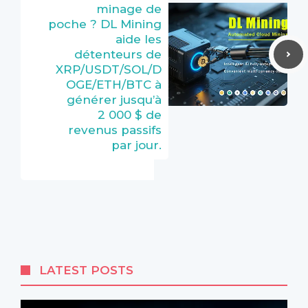
minage de
poche ? DL Mining
aide les
détenteurs de
XRP/USDT/SOL/D
OGE/ETH/BTC à
générer jusqu’à
2 000 $ de
revenus passifs
par jour.
LATEST POSTS