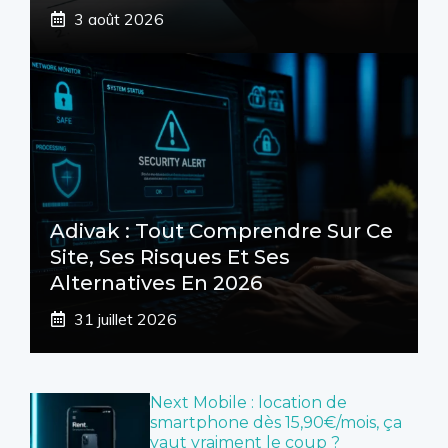
3 août 2026
Adivak : Tout Comprendre Sur Ce
Site, Ses Risques Et Ses
Alternatives En 2026
31 juillet 2026
Next Mobile : location de
smartphone dès 15,90€/mois, ça
vaut vraiment le coup ?