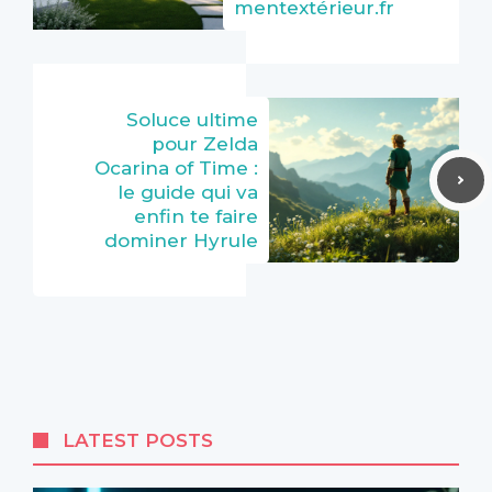
mentextérieur.fr
Soluce ultime
pour Zelda
Ocarina of Time :
le guide qui va
enfin te faire
dominer Hyrule
LATEST POSTS