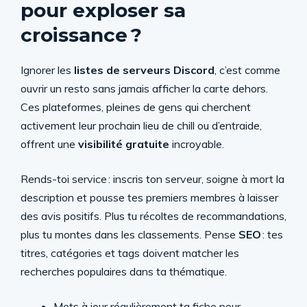
pour exploser sa
croissance ?
Ignorer les
listes de serveurs Discord
, c’est comme
ouvrir un resto sans jamais afficher la carte dehors.
Ces plateformes, pleines de gens qui cherchent
activement leur prochain lieu de chill ou d’entraide,
offrent une
visibilité gratuite
incroyable.
Rends-toi service : inscris ton serveur, soigne à mort la
description et pousse tes premiers membres à laisser
des avis positifs. Plus tu récoltes de recommandations,
plus tu montes dans les classements. Pense
SEO
: tes
titres, catégories et tags doivent matcher les
recherches populaires dans ta thématique.
Mets à jour régulièrement ta fiche pour