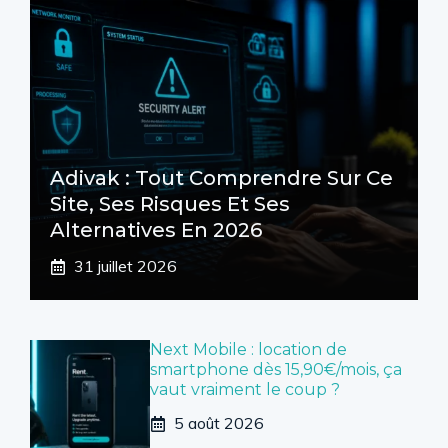
Adivak : Tout Comprendre Sur Ce
Site, Ses Risques Et Ses
Alternatives En 2026
31 juillet 2026
Next Mobile : location de
smartphone dès 15,90€/mois, ça
vaut vraiment le coup ?
5 août 2026