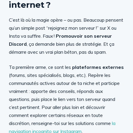
internet ?
C’est là où la magie opère – ou pas. Beaucoup pensent
qu’un simple post “rejoignez mon serveur !” sur X ou
Insta va suffire. Faux !
Promouvoir son serveur
Discord
, ça demande bien plus de stratégie. Et ça
démarre avec un vrai plan béton, pas du spam.
Ta première arme, ce sont les
plateformes externes
(forums, sites spécialisés, blogs, etc.). Repère les
communautés actives autour de ta niche et participe
vraiment : apporte des conseils, réponds aux
questions, puis place le lien vers ton serveur quand
c’est pertinent. Pour aller plus loin et découvrir
comment explorer certains réseaux en toute
discrétion, renseigne-toi sur les solutions comme
la
navigation incognito sur Instagram
.