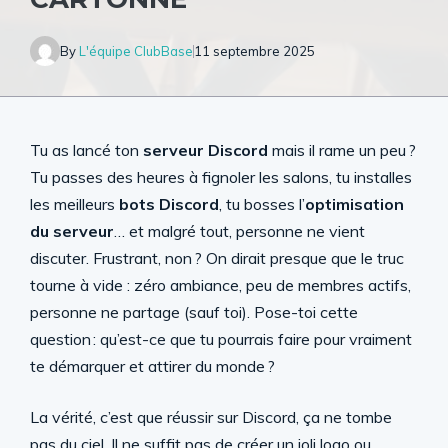
By
L'équipe ClubBase
11 septembre 2025
Tu as lancé ton
serveur Discord
mais il rame un peu ?
Tu passes des heures à fignoler les salons, tu installes
les meilleurs
bots Discord
, tu bosses l’
optimisation
du serveur
… et malgré tout, personne ne vient
discuter. Frustrant, non ? On dirait presque que le truc
tourne à vide : zéro ambiance, peu de membres actifs,
personne ne partage (sauf toi). Pose-toi cette
question : qu’est-ce que tu pourrais faire pour vraiment
te démarquer et attirer du monde ?
La vérité, c’est que réussir sur Discord, ça ne tombe
pas du ciel. Il ne suffit pas de créer un joli logo ou