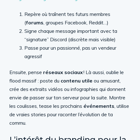
Repère où traînent tes futurs membres
(
forums
, groupes Facebook, Reddit…)
Signe chaque message important avec ta
“signature” Discord (discrète mais visible)
Passe pour un passionné, pas un vendeur
agressif
Ensuite, pense
réseaux sociaux
! Là aussi, oublie le
flood massif : poste du
contenu utile
ou amusant,
crée des extraits vidéos ou infographies qui donnent
envie de passer sur ton serveur pour la suite. Montre
les coulisses, tease les prochains
événements
, utilise
de vraies stories pour raconter l’évolution de ta
commu.
L’intérêt du branding pour la