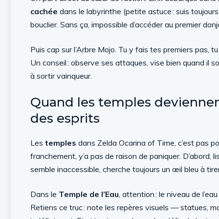
cachée
dans le labyrinthe (petite astuce : suis toujour
bouclier. Sans ça, impossible d’accéder au premier donjo
Puis cap sur l’Arbre Mojo. Tu y fais tes premiers pas, 
Un conseil : observe ses attaques, vise bien quand il so
à sortir vainqueur.
Quand les temples deviennent
des esprits
Les
temples
dans Zelda Ocarina of Time, c’est pas po
franchement, y’a pas de raison de paniquer. D’abord, li
semble inaccessible, cherche toujours un œil bleu à tire
Dans le
Temple de l’Eau
, attention : le niveau de l’
Retiens ce truc : note les repères visuels — statues, m