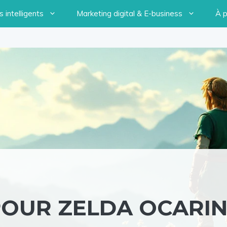
 intelligents
Marketing digital & E-business
À 
POUR ZELDA OCARI