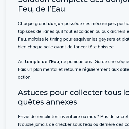
Feu, de l’Eau
Chaque grand
donjon
possède ses mécaniques particu
tapissés de lianes qu’il faut escalader, ou aux archers
Feu
, maîtrise le timing pour esquiver les geysers et 
bien chaque salle avant de foncer tête baissée.
Au
temple de l’Eau
, ne panique pas ! Garde une séquen
Fais un plan mental et retourne régulièrement aux sall
action.
Astuces pour collecter tous le
quêtes annexes
Envie de remplir ton inventaire au max ? Pas de secrets 
N’oublie jamais de checker sous l’eau ou derrière des 