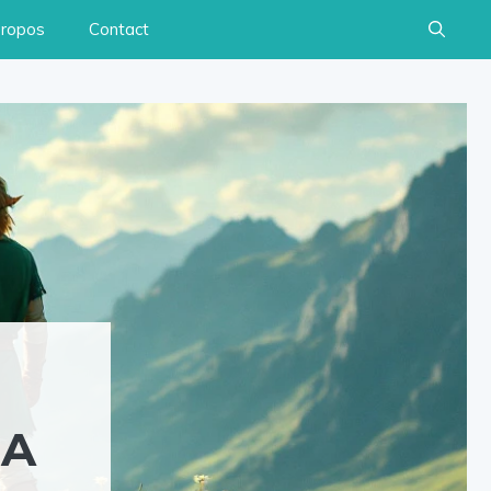
propos
Contact
NA