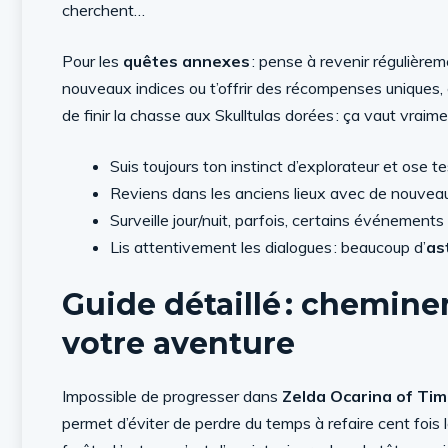
cherchent…
Pour les
quêtes annexes
: pense à revenir régulière
nouveaux indices ou t’offrir des récompenses uniques
de finir la chasse aux Skulltulas dorées : ça vaut vraime
Suis toujours ton instinct d’explorateur et ose 
Reviens dans les anciens lieux avec de nouve
Surveille jour/nuit, parfois, certains événements
Lis attentivement les dialogues : beaucoup d’
as
Guide détaillé : chemin
votre aventure
Impossible de progresser dans
Zelda Ocarina of Ti
permet d’éviter de perdre du temps à refaire cent fois 