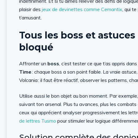
indéfiniment. Et si tu aimes relever des défis de logiq
plaisir des
jeux de devinettes comme Cemantix
, qui t
t’amusant.
Tous les boss et astuces
bloqué
Affronter un
boss
, c’est tester ce que t’as appris dan
Time
: chaque boss a son point faible. La vraie astuc
Volcania : il faut être réactif, observer les patterns, ch
Utilise aussi le bon objet au bon moment. Par exempl
suivant ton arsenal. Plus tu avances, plus les combats d
ceux qui apprécient analyser progressivement les lettr
de lettres Tusmo
pour stimuler leur logique différemme
Solution complète des donjons