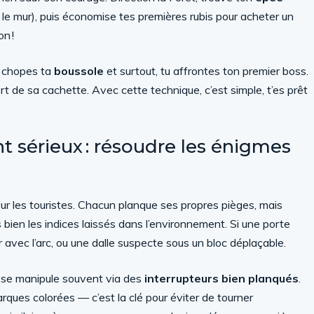
s le mur), puis économise tes premières rubis pour acheter un
n !
tu chopes ta
boussole
et surtout, tu affrontes ton premier boss.
rt de sa cachette. Avec cette technique, c’est simple, t’es prêt
 sérieux : résoudre les énigmes
ur les touristes. Chacun planque ses propres pièges, mais
s bien les indices laissés dans l’environnement. Si une porte
r avec l’arc, ou une dalle suspecte sous un bloc déplaçable.
eau se manipule souvent via des
interrupteurs bien planqués
.
arques colorées — c’est la clé pour éviter de tourner