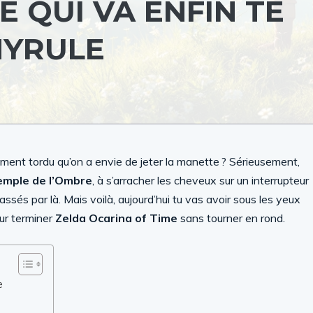
DE QUI VA ENFIN TE
HYRULE
ement tordu qu’on a envie de jeter la manette ? Sérieusement,
emple de l’Ombre
, à s’arracher les cheveux sur un interrupteur
assés par là. Mais voilà, aujourd’hui tu vas avoir sous les yeux
our terminer
Zelda Ocarina of Time
sans tourner en rond.
e