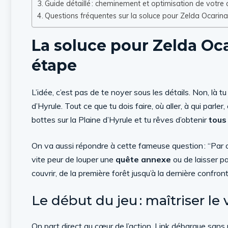
Guide détaillé : cheminement et optimisation de votre
Questions fréquentes sur la soluce pour Zelda Ocarin
La soluce pour Zelda Oc
étape
L’idée, c’est pas de te noyer sous les détails. Non, là t
d’Hyrule. Tout ce que tu dois faire, où aller, à qui par
bottes sur la Plaine d’Hyrule et tu rêves d’obtenir
tous
On va aussi répondre à cette fameuse question : “Par o
vite peur de louper une
quête annexe
ou de laisser p
couvrir, de la première forêt jusqu’à la dernière confr
Le début du jeu : maîtriser le v
On part direct au cœur de l’action. Link débarque sans 