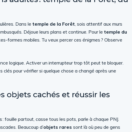
lières. Dans le
temple de la Forêt
, sois attentif aux murs
 embusqués. Déjoue leurs plans et continue. Pour le
temple du
plates-formes mobiles. Tu veux percer ces énigmes ? Observe
ce logique. Activer un interrupteur trop tôt peut te bloquer.
es clés pour vérifier si quelque chose a changé après une
s objets cachés et réussir les
: fouille partout, casse tous les pots, parle à chaque PNJ.
cascades. Beaucoup d’
objets rares
sont là où peu de gens