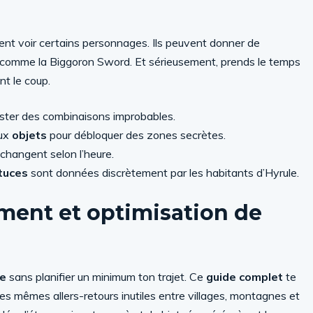
ment voir certains personnages. Ils peuvent donner de
, comme la Biggoron Sword. Et sérieusement, prends le temps
nt le coup.
tester des combinaisons improbables.
aux
objets
pour débloquer des zones secrètes.
 changent selon l’heure.
tuces
sont données discrètement par les habitants d’Hyrule.
ement et optimisation de
me
sans planifier un minimum ton trajet. Ce
guide complet
te
les mêmes allers-retours inutiles entre villages, montagnes et