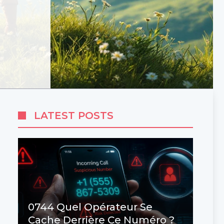
LATEST POSTS
0744 Quel Opérateur Se
Cache Derrière Ce Numéro ?