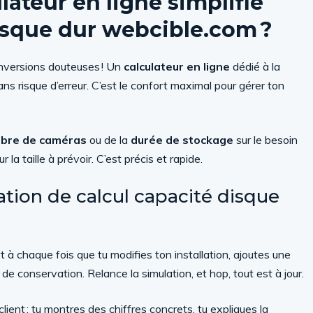
lateur en ligne simplifie
disque dur webcible.com ?
onversions douteuses ! Un
calculateur en ligne
dédié à la
ns risque d’erreur. C’est le confort maximal pour gérer ton
bre de caméras
ou de la
durée de stockage
sur le besoin
 la taille à prévoir. C’est précis et rapide.
lation de calcul capacité disque
rt à chaque fois que tu modifies ton installation, ajoutes une
de conservation. Relance la simulation, et hop, tout est à jour.
client : tu montres des chiffres concrets, tu expliques la