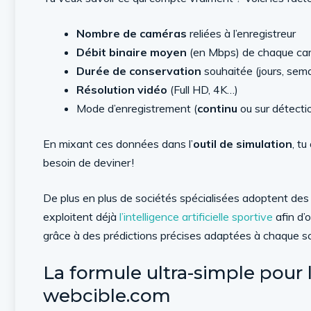
Nombre de caméras
reliées à l’enregistreur
Débit binaire moyen
(en Mbps) de chaque ca
Durée de conservation
souhaitée (jours, sem
Résolution vidéo
(Full HD, 4K…)
Mode d’enregistrement (
continu
ou sur détect
En mixant ces données dans l’
outil de simulation
, t
besoin de deviner !
De plus en plus de sociétés spécialisées adoptent de
exploitent déjà
l’intelligence artificielle sportive
afin d’
grâce à des prédictions précises adaptées à chaque sc
La formule ultra-simple pour 
webcible.com