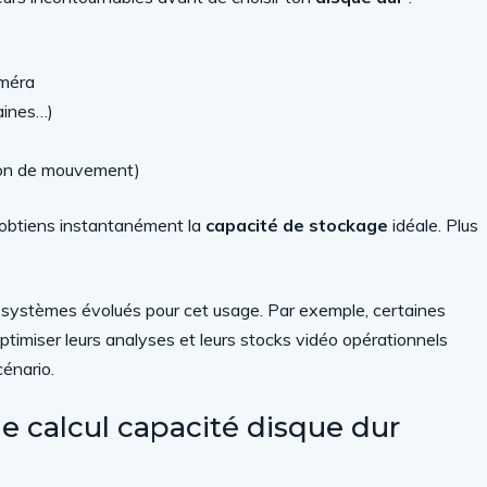
méra
aines…)
ion de mouvement)
u obtiens instantanément la
capacité de stockage
idéale. Plus
s systèmes évolués pour cet usage. Par exemple, certaines
optimiser leurs analyses et leurs stocks vidéo opérationnels
énario.
le calcul capacité disque dur