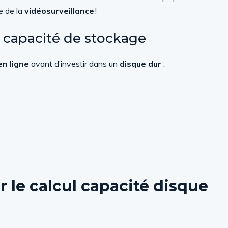
te de la
vidéosurveillance
!
a capacité de stockage
en ligne
avant d’investir dans un
disque dur
:
 le calcul capacité disque