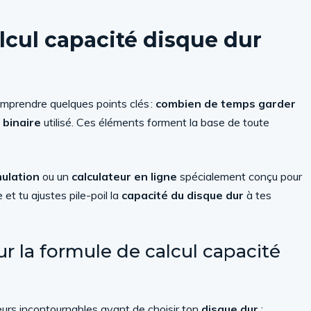
lcul capacité disque dur
 comprendre quelques points clés :
combien de temps garder
 binaire
utilisé. Ces éléments forment la base de toute
mulation
ou un
calculateur en ligne
spécialement conçu pour
 et tu ajustes pile-poil la
capacité du disque dur
à tes
r la formule de calcul capacité
eurs incontournables avant de choisir ton
disque dur
: