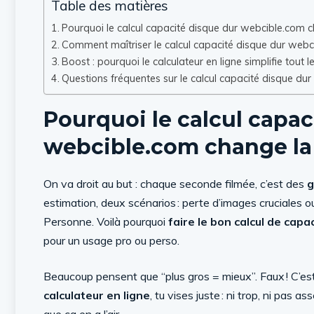
Table des matières
Pourquoi le calcul capacité disque dur webcible.com 
Comment maîtriser le calcul capacité disque dur webc
Boost : pourquoi le calculateur en ligne simplifie tout 
Questions fréquentes sur le calcul capacité disque du
Pourquoi le calcul capac
webcible.com change la
On va droit au but : chaque seconde filmée, c’est des
g
estimation, deux scénarios : perte d’images cruciales ou
Personne. Voilà pourquoi
faire le bon calcul de cap
pour un usage pro ou perso.
Beaucoup pensent que “plus gros = mieux”. Faux ! C’e
calculateur en ligne
, tu vises juste : ni trop, ni pas