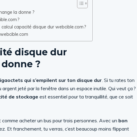
change la donne ?
ible.com ?
le calcul capacité disque dur webcible.com ?
r webcible.com
ité disque dur
 donne ?
igaoctets qui s’empilent sur ton disque dur
. Si tu rates ton
 argent jeté par la fenêtre dans un espace inutile. Qui veut ça ?
acité de stockage
est essentiel pour ta tranquillité, que ce soit
st comme acheter un bus pour trois personnes. Avec un
bon
 assez. Et franchement, tu verras, c’est beaucoup moins flippant