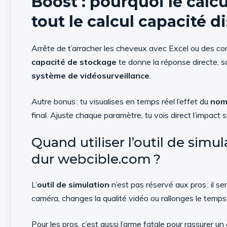
Boost : pourquoi le calcu
tout le calcul capacité 
Arrête de t’arracher les cheveux avec Excel ou des c
capacité de stockage
te donne la réponse directe, sa
système de vidéosurveillance
.
Autre bonus : tu visualises en temps réel l’effet du
nom
final. Ajuste chaque paramètre, tu vois direct l’impact sur
Quand utiliser l’outil de simu
dur webcible.com ?
L’
outil de simulation
n’est pas réservé aux pros : il se
caméra, changes la qualité vidéo ou rallonges le temps 
Pour les pros, c’est aussi l’arme fatale pour rassurer un 