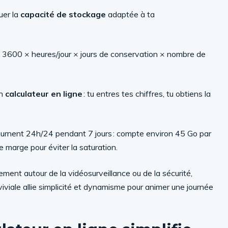
luer la
capacité de stockage
adaptée à ta
× 3600 × heures/jour × jours de conservation × nombre de
un
calculateur en ligne
: tu entres tes chiffres, tu obtiens la
tournent 24h/24 pendant 7 jours : compte environ 45 Go par
 marge pour éviter la saturation.
ement autour de la vidéosurveillance ou de la sécurité,
viviale allie simplicité et dynamisme pour animer une journée