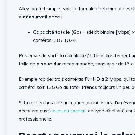
Allez, on fait simple : voici la formule à retenir pour éva
vidéosurveillance
:
Capacité totale (Go)
= (débit binaire [Mbps] 
caméras) / 8 / 1024
Pas envie de sortir la calculette ? Utilise directement 
taille de
disque dur
recommandée, sans prise de tête.
Exemple rapide : trois caméras Full HD à 2 Mbps, qui 
caméra, soit 135 Go au total. Prends toujours un peu de
Si tu recherches une animation originale lors d’un évén
découvre aussi
le jeu du cocher
: ce type d’activité con
professionnelle.