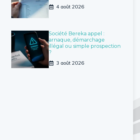
4 août 2026
Société Bereka appel :
arnaque, démarchage
illégal ou simple prospection
?
3 août 2026