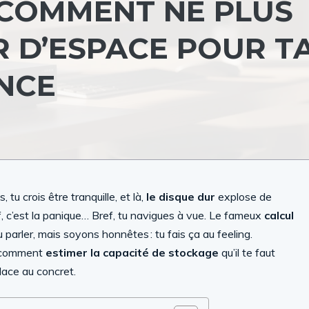
 COMMENT NE PLUS
 D’ESPACE POUR T
NCE
tu crois être tranquille, et là,
le disque dur
explose de
if, c’est la panique… Bref, tu navigues à vue. Le fameux
calcul
 parler, mais soyons honnêtes : tu fais ça au feeling.
er comment
estimer la capacité de stockage
qu’il te faut
 place au concret.