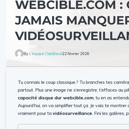
WEBCIBLE.COM :
JAMAIS MANQUER
VIDÉOSURVEILLA
By
L'équipe ClubBase
22 février 2026
Tu connais le coup classique ? Tu branches tes caméras, 
partout. Plus une image ne s’enregistre, t’effaces au p
capacité disque dur webcible.com
, tu en as entendu
Aujourd’hui, on va simplifier tout ça. Je vais te montr
vraiment pour ta
vidéosurveillance
. Fini les galères,