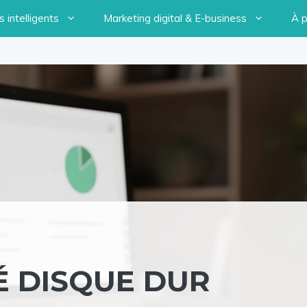
 intelligents
Marketing digital & E-business
À 
É DISQUE DUR