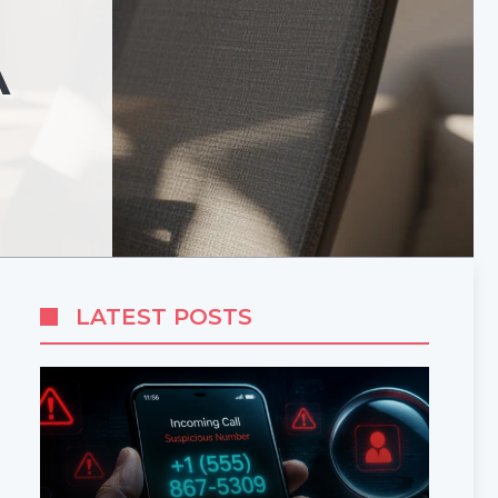
A
LATEST POSTS