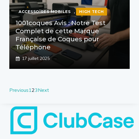
ACCESSOIRES MOBILES
,
HIGH TECH
1001coques Avis : Notre Test
Complet de cette Marque
Française de Coques pour
Téléphone
17 juillet 2025
Previous
1
2
3
Next