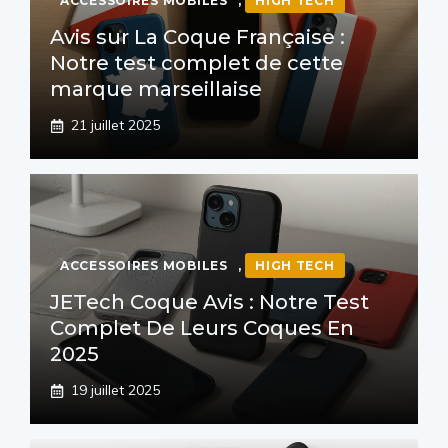
ACCESSOIRES MOBILES
,
HIGH TECH
Avis sur La Coque Française :
Notre test complet de cette
marque marseillaise
21 juillet 2025
ACCESSOIRES MOBILES
,
HIGH TECH
JETech Coque Avis : Notre Test
Complet De Leurs Coques En
2025
19 juillet 2025