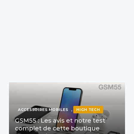
ACCESSOIRES MOBILES
,
HIGH TECH
GSM55 : Les avis et notre test
complet de cette boutique