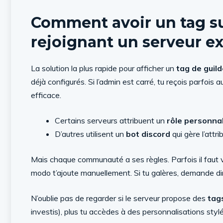
Comment avoir un tag su
rejoignant un serveur ex
La solution la plus rapide pour afficher un
tag de guil
déjà configurés. Si l’admin est carré, tu reçois parfoi
efficace.
Certains serveurs attribuent un
rôle personna
D’autres utilisent un
bot discord
qui gère l’attr
Mais chaque communauté a ses règles. Parfois il faut v
modo t’ajoute manuellement. Si tu galères, demande dire
N’oublie pas de regarder si le serveur propose des
tag
investis), plus tu accèdes à des personnalisations sty