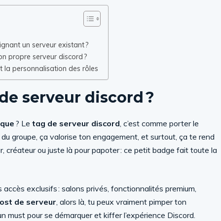
gnant un serveur existant ?
on propre serveur discord ?
t la personnalisation des rôles
de serveur discord ?
ique
? Le
tag de serveur discord
, c’est comme porter le
ie du groupe, ça valorise ton engagement, et surtout, ça te rend
créateur ou juste là pour papoter : ce petit badge fait toute la
accès exclusifs : salons privés, fonctionnalités premium,
ost de serveur
, alors là, tu peux vraiment pimper ton
t un must pour se démarquer et kiffer l’expérience Discord.