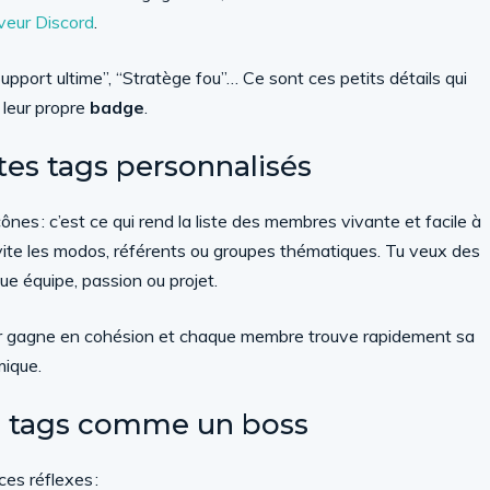
rveur Discord
.
Support ultime”, “Stratège fou”… Ce sont ces petits détails qui
 leur propre
badge
.
tes tags personnalisés
icônes : c’est ce qui rend la liste des membres vivante et facile à
vite les modos, référents ou groupes thématiques. Tu veux des
e équipe, passion ou projet.
r gagne en cohésion et chaque membre trouve rapidement sa
mique.
es tags comme un boss
ces réflexes :