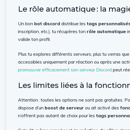
Le rôle automatique : la magi
Un bon
bot discord
distribue les
tags personnalisé
inscription, etc.), tu récupères ton
rôle automatique
i
valide ton profil.
Plus tu explores différents serveurs, plus tu verras q
accessibles uniquement par réaction ou après une activ
promouvoir efficacement son serveur Discord
peut réel
Les limites liées à la foncti
Attention : toutes les options ne sont pas gratuites. Po
dispose d’un
boost de serveur
ou ait activé des
fonc
n’offrent pas autant de choix pour les
tags personna