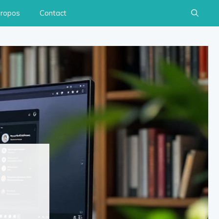
propos
Contact