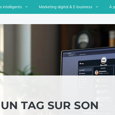
 intelligents
Marketing digital & E-business
À 
UN TAG SUR SON