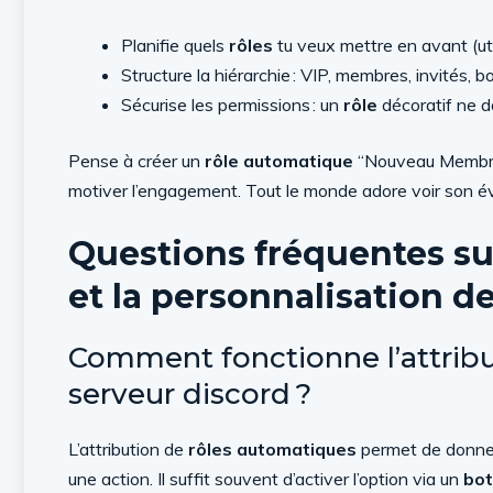
Planifie quels
rôles
tu veux mettre en avant (uti
Structure la hiérarchie : VIP, membres, invités
Sécurise les permissions : un
rôle
décoratif ne do
Pense à créer un
rôle automatique
“Nouveau Membre” 
motiver l’engagement. Tout le monde adore voir son é
Questions fréquentes sur
et la personnalisation de
Comment fonctionne l’attribu
serveur discord ?
L’attribution de
rôles automatiques
permet de donne
une action. Il suffit souvent d’activer l’option via un
bot