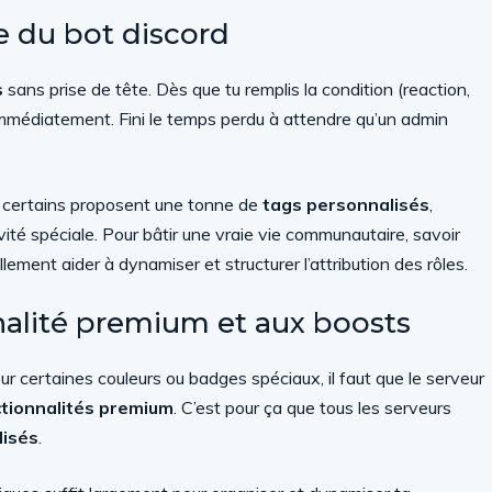
e du bot discord
s
sans prise de tête. Dès que tu remplis la condition (reaction,
mmédiatement. Fini le temps perdu à attendre qu’un admin
ue certains proposent une tonne de
tags personnalisés
,
ité spéciale. Pour bâtir une vraie vie communautaire, savoir
lement aider à dynamiser et structurer l’attribution des rôles.
onnalité premium et aux boosts
ur certaines couleurs ou badges spéciaux, il faut que le serveur
tionnalités premium
. C’est pour ça que tous les serveurs
lisés
.