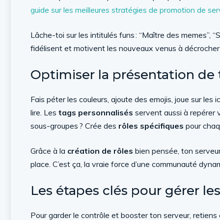
guide sur les meilleures stratégies de promotion de se
Lâche-toi sur les intitulés funs : “Maître des memes”, “
fidélisent et motivent les nouveaux venus à décrocher
Optimiser la présentation de 
Fais péter les couleurs, ajoute des emojis, joue sur les 
lire. Les
tags personnalisés
servent aussi à repérer 
sous-groupes ? Crée des
rôles spécifiques
pour chaqu
Grâce à la
création de rôles
bien pensée, ton serveu
place. C’est ça, la vraie force d’une communauté dyna
Les étapes clés pour gérer l
Pour garder le contrôle et booster ton serveur, retiens 