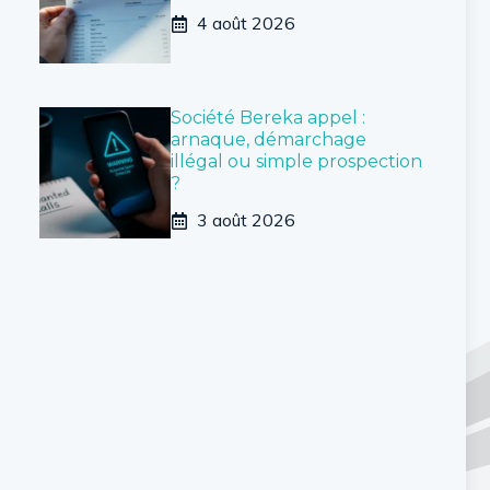
4 août 2026
Société Bereka appel :
arnaque, démarchage
illégal ou simple prospection
?
3 août 2026