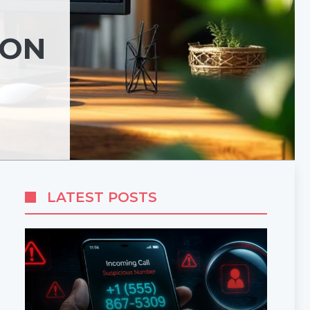
TON
LATEST POSTS