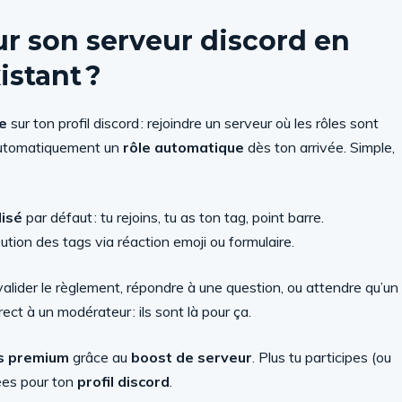
r son serveur discord en
istant ?
de
sur ton profil discord : rejoindre un serveur où les rôles sont
s automatiquement un
rôle automatique
dès ton arrivée. Simple,
lisé
par défaut : tu rejoins, tu as ton tag, point barre.
ibution des tags via réaction emoji ou formulaire.
alider le règlement, répondre à une question, ou attendre qu’un
ct à un modérateur : ils sont là pour ça.
s premium
grâce au
boost de serveur
. Plus tu participes (ou
lées pour ton
profil discord
.