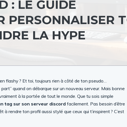
 : LE GUIDE
R PERSONNALISER 
NDRE LA HYPE
en flashy ? Et toi, toujours rien à côté de ton pseudo…
 “à part” quand on débarque sur un nouveau serveur. Mais bonne
t vraiment à la portée de tout le monde. Que tu sois simple
n tag sur son serveur discord
facilement. Pas besoin d’être
à rendre ton profil aussi stylé que ceux qui t’inspirent ? C’est