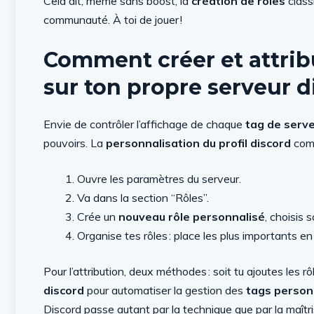
Cela dit, même sans boost, la
création de rôles
class
communauté. À toi de jouer !
Comment créer et attrib
sur ton propre serveur d
Envie de contrôler l’affichage de chaque
tag de serve
pouvoirs. La
personnalisation du profil discord
comm
Ouvre les paramètres du serveur.
Va dans la section “Rôles”.
Crée un
nouveau rôle personnalisé
, choisis 
Organise tes rôles : place les plus importants en 
Pour l’attribution, deux méthodes : soit tu ajoutes les
discord
pour automatiser la gestion des
tags person
Discord passe autant par la technique que par la maî