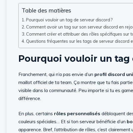
Table des matières
Pourquoi vouloir un tag de serveur discord ?
Comment avoir un tag sur son serveur discord en rejoi
Comment créer et attribuer des rôles spécifiques sur t
Questions fréquentes sur les tags de serveur discord e
Pourquoi vouloir un tag 
Franchement, qui n’a pas envie d’un
profil discord un
maillot officiel de ta team. Ça montre que tu fais part
visible dans la communauté. Peu importe si tu es gamer, 
différence.
En plus, certains
rôles personnalisés
débloquent des 
couleurs spéciales… Et si ton serveur bénéficie d’un
bo
apparence. Bref, l’attribution de rôles, c’est clairemen