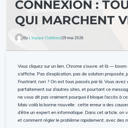
CONNEXION : TO
QUI MARCHENT 
By
L'équipe ClubBase
29 mai 2026
Vous cliquez sur un lien, Chrome s’ouvre, et là — bo
s’affiche. Pas d’explication, pas de solution proposée,
Frustrant, non ? On est tous passés par là. Vous avez
parfaitement sur d’autres sites, et pourtant ce messa
ne vous dit pas vraiment pourquoi il bloque l’accès à ce
Mais voilà la bonne nouvelle : cette erreur a des cause
d’être un expert en informatique. Dans cet article, on
et comment régler le problème rapidement, avec des m