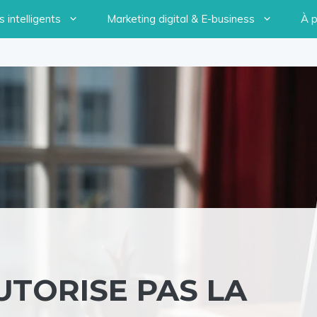
 intelligents
Marketing digital & E-business
À 
UTORISE PAS LA