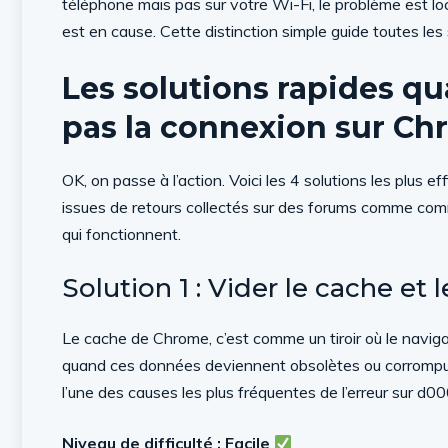
téléphone mais pas sur votre Wi-Fi, le problème est local
est en cause. Cette distinction simple guide toutes les
Les solutions rapides q
pas la connexion sur C
OK, on passe à l’action. Voici les 4 solutions les plus e
issues de retours collectés sur des forums comme co
qui fonctionnent.
Solution 1 : Vider le cache et
Le cache de Chrome, c’est comme un tiroir où le naviga
quand ces données deviennent obsolètes ou corrompues —
l’une des causes les plus fréquentes de l’erreur sur d00
Niveau de difficulté : Facile