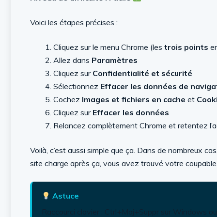
Voici les étapes précises :
Cliquez sur le menu Chrome (les
trois points
en
Allez dans
Paramètres
Cliquez sur
Confidentialité et sécurité
Sélectionnez
Effacer les données de naviga
Cochez
Images et fichiers en cache
et
Cooki
Cliquez sur
Effacer les données
Relancez complètement Chrome et retentez l’a
Voilà, c’est aussi simple que ça. Dans de nombreux cas, 
site charge après ça, vous avez trouvé votre coupable
Astuce
Raccourci clavier : Ctrl+Maj+Suppr sur Windows o