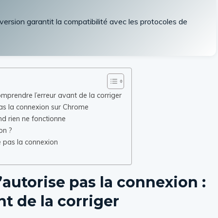
version garantit la compatibilité avec les protocoles de
prendre l’erreur avant de la corriger
as la connexion sur Chrome
 rien ne fonctionne
ion ?
e pas la connexion
utorise pas la connexion :
t de la corriger