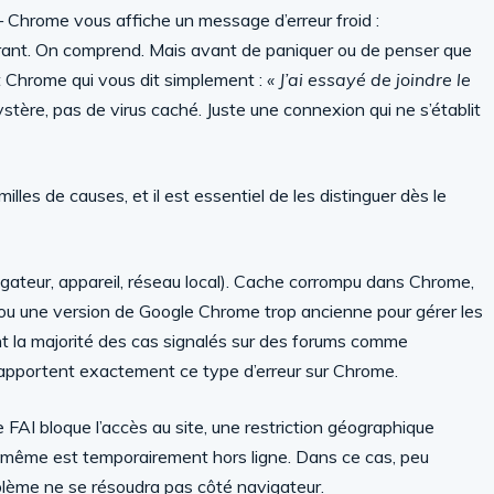
— Chrome vous affiche un message d’erreur froid :
trant. On comprend. Mais avant de paniquer ou de penser que
t Chrome qui vous dit simplement :
« J’ai essayé de joindre le
stère, pas de virus caché. Juste une connexion qui ne s’établit
lles de causes, et il est essentiel de les distinguer dès le
gateur, appareil, réseau local). Cache corrompu dans Chrome,
 ou une version de Google Chrome trop ancienne pour gérer les
nt la majorité des cas signalés sur des forums comme
rapportent exactement ce type d’erreur sur Chrome.
e FAI bloque l’accès au site, une restriction géographique
i-même est temporairement hors ligne. Dans ce cas, peu
oblème ne se résoudra pas côté navigateur.