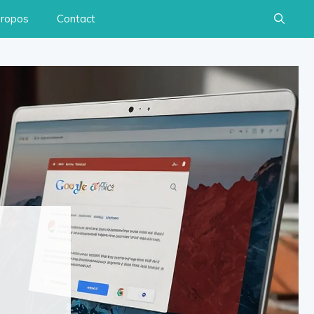
propos
Contact