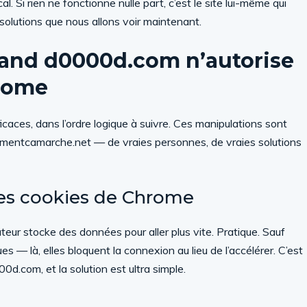
. Si rien ne fonctionne nulle part, c’est le site lui-même qui
 solutions que nous allons voir maintenant.
uand d0000d.com n’autorise
hrome
fficaces, dans l’ordre logique à suivre. Ces manipulations sont
mmentcamarche.net — de vraies personnes, de vraies solutions
 les cookies de Chrome
teur stocke des données pour aller plus vite. Pratique. Sauf
 là, elles bloquent la connexion au lieu de l’accélérer. C’est
00d.com, et la solution est ultra simple.