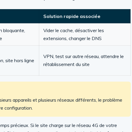
Solution rapide associée
n bloquante,
Vider le cache, désactiver les
e
extensions, changer le DNS
VPN, test sur autre réseau, attendre le
n, site hors ligne
rétablissement du site
usieurs appareils et plusieurs réseaux différents, le problème
e configuration.
emps précieux. Si le site charge sur le réseau 4G de votre