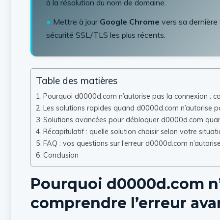
à la résolution du nom de domaine.
●
Mettre à jour
Google Chrome
vers sa dernière 
sécurité SSL/TLS les plus récents.
Table des matières
Pourquoi d0000d.com n’autorise pas la connexion : com
Les solutions rapides quand d0000d.com n’autorise p
Solutions avancées pour débloquer d0000d.com quand
Récapitulatif : quelle solution choisir selon votre situat
FAQ : vos questions sur l’erreur d0000d.com n’autoris
Conclusion
Pourquoi d0000d.com n’a
comprendre l’erreur avan