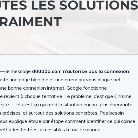
UTES LES SOLUTION
VRAIMENT
om — le message
d0000d.com n’autorise pas la connexion
 juste une page blanche et une erreur qui vous bloque net.
 une bonne connexion internet, Google fonctionne
ge revient à chaque tentative. Le problème, c’est que Chrome
 site — et c’est ça qui rend la situation encore plus énervante.
s précises, et surtout des solutions concrètes. Pas besoin
 vous explique étape par étape comment identifier ce qui coince
éthodes testées, accessibles à tout le monde.