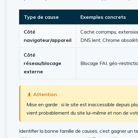
Type de cause
Exemples concrets
Côté
Cache corrompu, extensio
navigateur/appareil
DNS lent, Chrome obsolèt
Côté
réseau/blocage
Blocage FAI, géo-restrictio
externe
Attention
Mise en garde : si le site est inaccessible depuis pl
vient probablement du site lui-même et non de votr
Identifier la bonne famille de causes, c’est gagner un t