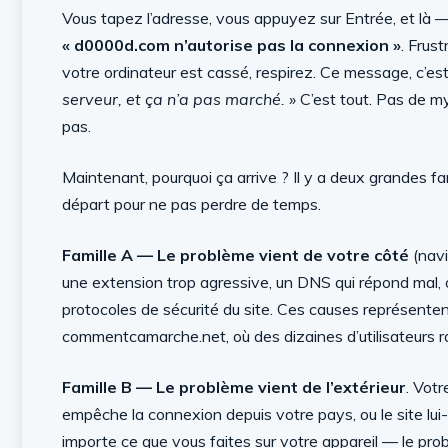
Vous tapez l’adresse, vous appuyez sur Entrée, et là 
« d0000d.com n’autorise pas la connexion »
. Frus
votre ordinateur est cassé, respirez. Ce message, c’es
serveur, et ça n’a pas marché. »
C’est tout. Pas de my
pas.
Maintenant, pourquoi ça arrive ? Il y a deux grandes fami
départ pour ne pas perdre de temps.
Famille A — Le problème vient de votre côté
(navi
une extension trop agressive, un DNS qui répond mal,
protocoles de sécurité du site. Ces causes représente
commentcamarche.net, où des dizaines d’utilisateurs 
Famille B — Le problème vient de l’extérieur
. Votr
empêche la connexion depuis votre pays, ou le site lu
importe ce que vous faites sur votre appareil — le pr