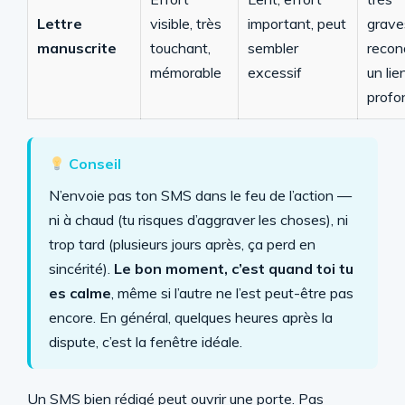
Lettre
visible, très
important, peut
grave
manuscrite
touchant,
sembler
recon
mémorable
excessif
un lie
profo
Conseil
N’envoie pas ton SMS dans le feu de l’action —
ni à chaud (tu risques d’aggraver les choses), ni
trop tard (plusieurs jours après, ça perd en
sincérité).
Le bon moment, c’est quand toi tu
es calme
, même si l’autre ne l’est peut-être pas
encore. En général, quelques heures après la
dispute, c’est la fenêtre idéale.
Un SMS bien rédigé peut ouvrir une porte. Pas