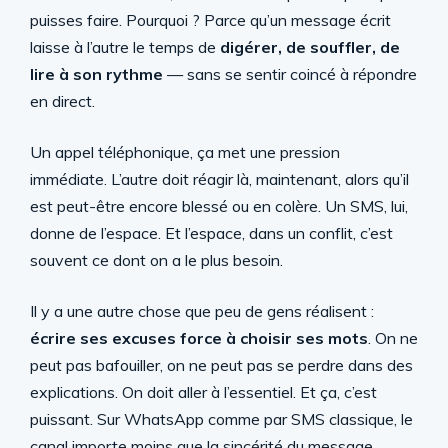
puisses faire. Pourquoi ? Parce qu’un message écrit
laisse à l’autre le temps de
digérer, de souffler, de
lire à son rythme
— sans se sentir coincé à répondre
en direct.
Un appel téléphonique, ça met une pression
immédiate. L’autre doit réagir là, maintenant, alors qu’il
est peut-être encore blessé ou en colère. Un SMS, lui,
donne de l’espace. Et l’espace, dans un conflit, c’est
souvent ce dont on a le plus besoin.
Il y a une autre chose que peu de gens réalisent :
écrire ses excuses force à choisir ses mots
. On ne
peut pas bafouiller, on ne peut pas se perdre dans des
explications. On doit aller à l’essentiel. Et ça, c’est
puissant. Sur WhatsApp comme par SMS classique, le
canal importe moins que la sincérité du message.