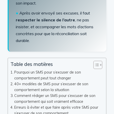
son impact.
●
Après avoir envoyé ses excuses, il faut
respecter le silence de l’autre
, ne pas
insister, et accompagner les mots d’actions
concrètes pour que la réconciliation soit
durable.
Table des matières
Pourquoi un SMS pour s’excuser de son
comportement peut tout changer
40+ modèles de SMS pour s’excuser de son
comportement selon la situation
Comment rédiger un SMS pour s’excuser de son
comportement qui soit vraiment efficace
Erreurs à éviter et que faire après votre SMS pour
s’excuser de son comportement