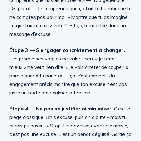
comprends que tu sois en colère » — trop générique.
Dis plutôt : « Je comprends que ça t’ait fait sentir que tu
ne comptes pas pour moi. » Montre que tu as imaginé
ce que l’autre a ressenti. C’est ça, l’empathie dans un
message d’excuse.
Étape 3 — S’engager concrètement à changer.
Les promesses vagues ne valent rien. « Je ferai
mieux » ne veut rien dire. « Je vais arrêter de couper la
parole quand tu parles » — ça, c’est concret. Un
engagement précis montre que ton excuse n’est pas
juste un texte pour calmer la tension.
Étape 4 — Ne pas se justifier ni minimiser.
C’est le
piège classique. On s’excuse, puis on ajoute « mais tu
aurais pu aussi… » Stop. Une excuse avec un « mais »,
c’est pas une excuse. C’est un débat déguisé. Garde ça