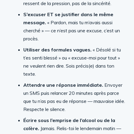
ressent de la pression, pas de la sincérité.
S’excuser ET se justifier dans le même
message.
« Pardon, mais tu m’avais aussi
cherché » — ce n’est pas une excuse, c’est un
procès.
Utiliser des formules vagues.
« Désolé si tu
t’es senti blessé » ou « excuse-moi pour tout »
ne veulent rien dire. Sois précis(e) dans ton
texte.
Attendre une réponse immédiate.
Envoyer
un SMS puis relancer 20 minutes après parce
que tu n’as pas eu de réponse — mauvaise idée.
Respecte le silence.
Écrire sous l’emprise de l’alcool ou de la
colère.
Jamais. Relis-toi le lendemain matin —