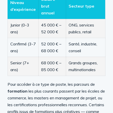
Niveau
brut
Secteur type
d’expérience
annuel
Junior (0-3
45 000 € –
ONG, services
ans)
52 000 €
publics, retail
Confirmé (3-7
52 000 € –
Santé, industrie,
ans)
68 000 €
conseil
Senior (7+
68 000 € –
Grands groupes,
ans)
85 000 €
multinationales
Pour accéder à ce type de poste, les parcours de
formation
les plus courants passent par les écoles de
commerce, les masters en management de projet, ou
les certifications professionnelles reconnues. Certains
profils issus de formations plus créatives — comme