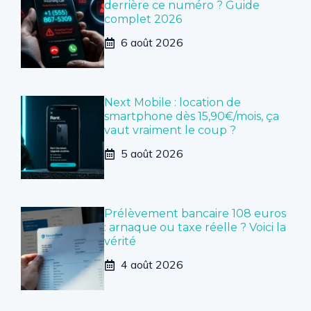
derrière ce numéro ? Guide
complet 2026
6 août 2026
Next Mobile : location de
smartphone dès 15,90€/mois, ça
vaut vraiment le coup ?
5 août 2026
Prélèvement bancaire 108 euros
: arnaque ou taxe réelle ? Voici la
vérité
4 août 2026