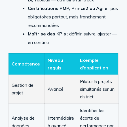
Certifications PMP, Prince2 ou Agile
: pas
obligatoires partout, mais franchement
recommandées
Maîtrise des KPIs
: définir, suivre, ajuster —
en continu
Niveau
Exemple
Compétence
requis
d’application
Piloter 5 projets
Gestion de
Avancé
simultanés sur un
projet
district
Identifier les
Analyse de
Intermédiaire
écarts de
données
à avancé
performance par