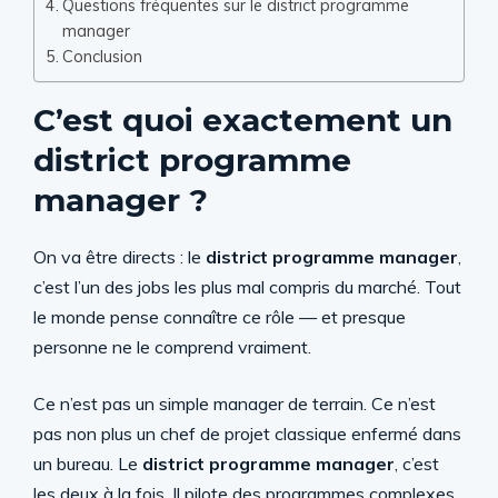
Questions fréquentes sur le district programme
manager
Conclusion
C’est quoi exactement un
district programme
manager ?
On va être directs : le
district programme manager
,
c’est l’un des jobs les plus mal compris du marché. Tout
le monde pense connaître ce rôle — et presque
personne ne le comprend vraiment.
Ce n’est pas un simple manager de terrain. Ce n’est
pas non plus un chef de projet classique enfermé dans
un bureau. Le
district programme manager
, c’est
les deux à la fois. Il pilote des programmes complexes