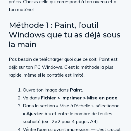
précis. Choisis celle qui correspond à ton niveau et à
ton matériel.
Méthode 1 : Paint, l’outil
Windows que tu as déjà sous
la main
Pas besoin de télécharger quoi que ce soit. Paint est
déjà sur ton PC Windows. C’est la méthode la plus
rapide, même si le contrôle est limité.
Ouvre ton image dans
Paint
.
Va dans
Fichier > Imprimer > Mise en page
.
Dans la section « Mise à l’échelle », sélectionne
« Ajuster à »
et entre le nombre de feuilles
souhaité (ex : 2×2 pour 4 pages A4).
Vérifie l’aperçu avant impression — c’est crucial.