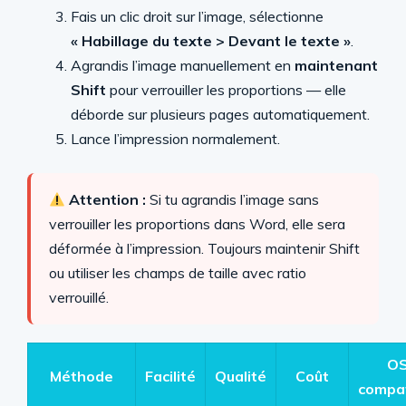
Fais un clic droit sur l’image, sélectionne
« Habillage du texte > Devant le texte »
.
Agrandis l’image manuellement en
maintenant
Shift
pour verrouiller les proportions — elle
déborde sur plusieurs pages automatiquement.
Lance l’impression normalement.
Attention :
Si tu agrandis l’image sans
verrouiller les proportions dans Word, elle sera
déformée à l’impression. Toujours maintenir Shift
ou utiliser les champs de taille avec ratio
verrouillé.
O
Méthode
Facilité
Qualité
Coût
compat