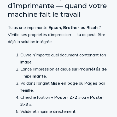
d’imprimante — quand votre
machine fait le travail
Tu as une imprimante
Epson, Brother ou Ricoh
?
Vérifie ses propriétés d’impression — tu as peut-être
déjà la solution intégrée.
Ouvre n’importe quel document contenant ton
image.
Lance l’impression et clique sur
Propriétés de
l’imprimante
.
Va dans l’onglet
Mise en page
ou
Pages par
feuille
.
Cherche l’option
« Poster 2×2 »
ou
« Poster
3×3 »
.
Valide et imprime directement.