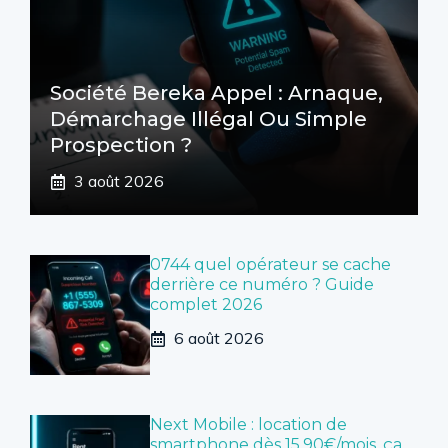
Société Bereka Appel : Arnaque,
Démarchage Illégal Ou Simple
Prospection ?
3 août 2026
0744 quel opérateur se cache
derrière ce numéro ? Guide
complet 2026
6 août 2026
Next Mobile : location de
smartphone dès 15,90€/mois, ça