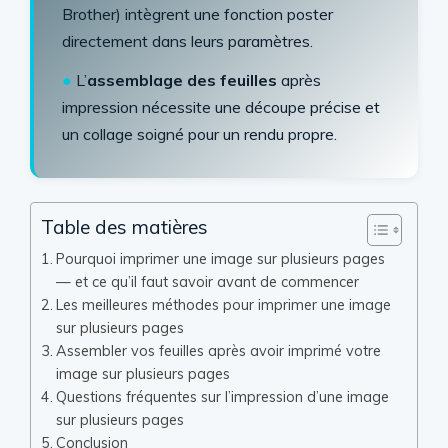
Brother) intègrent une fonction poster
directement dans leurs paramètres.
●
L’
assemblage des feuilles
après
impression nécessite une découpe précise et
un collage soigné pour un rendu propre.
Table des matières
Pourquoi imprimer une image sur plusieurs pages
— et ce qu’il faut savoir avant de commencer
Les meilleures méthodes pour imprimer une image
sur plusieurs pages
Assembler vos feuilles après avoir imprimé votre
image sur plusieurs pages
Questions fréquentes sur l’impression d’une image
sur plusieurs pages
Conclusion