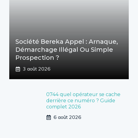
Société Bereka Appel : Arnaque,
Démarchage Illégal Ou Simple
Prospection ?
3 août 2026
0744 quel opérateur se cache
derrière ce numéro ? Guide
complet 2026
6 août 2026