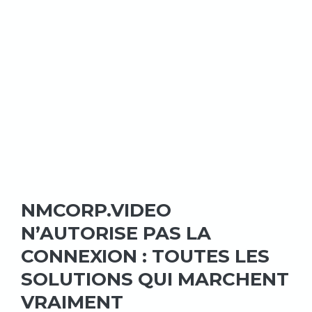
NMCORP.VIDEO
N’AUTORISE PAS LA
CONNEXION : TOUTES LES
SOLUTIONS QUI MARCHENT
VRAIMENT