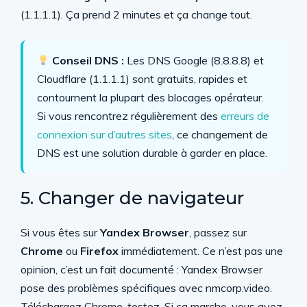
(1.1.1.1). Ça prend 2 minutes et ça change tout.
Conseil DNS :
Les DNS Google (8.8.8.8) et
Cloudflare (1.1.1.1) sont gratuits, rapides et
contournent la plupart des blocages opérateur.
Si vous rencontrez régulièrement des
erreurs de
connexion sur d’autres sites
, ce changement de
DNS est une solution durable à garder en place.
5. Changer de navigateur
Si vous êtes sur
Yandex Browser
, passez sur
Chrome
ou
Firefox
immédiatement. Ce n’est pas une
opinion, c’est un fait documenté : Yandex Browser
pose des problèmes spécifiques avec nmcorp.video.
Téléchargez Chrome, testez. Si ça marche, vous avez