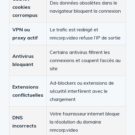
Des données obsolètes dans le
cookies
navigateur bloquent la connexion
corrompus
VPN ou
Le trafic est redirigé et
proxy actif
nmcorp.video refuse l’IP de sortie
Certains antivirus filtrent les
Antivirus
connexions et coupent l’accès au
bloquant
site
Ad-blockers ou extensions de
Extensions
sécurité interfèrent avec le
conflictuelles
chargement
Votre fournisseur internet bloque
DNS
la résolution du domaine
incorrects
nmcorp.video