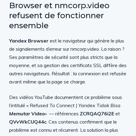
Browser et nmcorp.video
refusent de fonctionner
ensemble
Yandex Browser
est le navigateur qui génère le plus
de signalements d’erreur sur nmcorp.video. La raison ?
Ses paramètres de sécurité sont plus stricts que la
moyenne, et sa gestion des certificats SSL diffère des
autres navigateurs. Résultat : la connexion est refusée
avant même que la page se charge.
Des vidéos YouTube documentent ce problème sous
l’intitulé
« Refused To Connect | Yandex Tidak Bisa
Memutar Video
«
— références
ZCRQAQ76i2E
et
QVvWkCUQ44c
. Ces contenus confirment que le
problème est connu et récurrent. La solution la plus