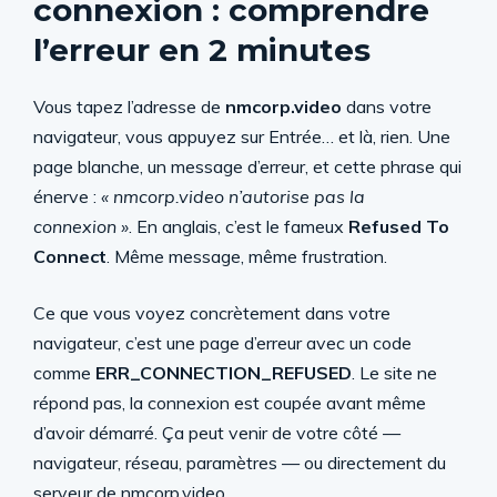
connexion : comprendre
l’erreur en 2 minutes
Vous tapez l’adresse de
nmcorp.video
dans votre
navigateur, vous appuyez sur Entrée… et là, rien. Une
page blanche, un message d’erreur, et cette phrase qui
énerve :
« nmcorp.video n’autorise pas la
connexion »
. En anglais, c’est le fameux
Refused To
Connect
. Même message, même frustration.
Ce que vous voyez concrètement dans votre
navigateur, c’est une page d’erreur avec un code
comme
ERR_CONNECTION_REFUSED
. Le site ne
répond pas, la connexion est coupée avant même
d’avoir démarré. Ça peut venir de votre côté —
navigateur, réseau, paramètres — ou directement du
serveur de nmcorp.video.