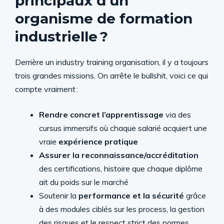
principaux d’un
organisme de formation
industrielle ?
Derrière un industry training organisation, il y a toujours
trois grandes missions. On arrête le bullshit, voici ce qui
compte vraiment :
Rendre concret l’apprentissage
via des
cursus immersifs où chaque salarié acquiert une
vraie
expérience pratique
Assurer la reconnaissance/accréditation
des certifications, histoire que chaque diplôme
ait du poids sur le marché
Soutenir la
performance et la sécurité
grâce
à des modules ciblés sur les process, la gestion
des risques et le respect strict des normes