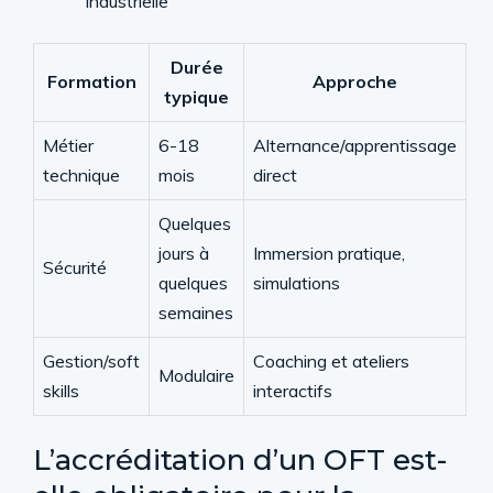
industrielle
Durée
Formation
Approche
typique
Métier
6-18
Alternance/apprentissage
technique
mois
direct
Quelques
jours à
Immersion pratique,
Sécurité
quelques
simulations
semaines
Gestion/soft
Coaching et ateliers
Modulaire
skills
interactifs
L’accréditation d’un OFT est-