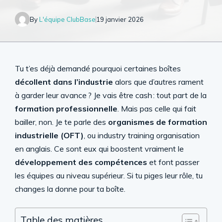
By
L'équipe ClubBase
19 janvier 2026
Tu t’es déjà demandé pourquoi certaines boîtes
décollent dans l’industrie
alors que d’autres rament
à garder leur avance ? Je vais être cash : tout part de la
formation professionnelle
. Mais pas celle qui fait
bailler, non. Je te parle des
organismes de formation
industrielle (OFT)
, ou industry training organisation
en anglais. Ce sont eux qui boostent vraiment le
développement des compétences
et font passer
les équipes au niveau supérieur. Si tu piges leur rôle, tu
changes la donne pour ta boîte.
Table des matières