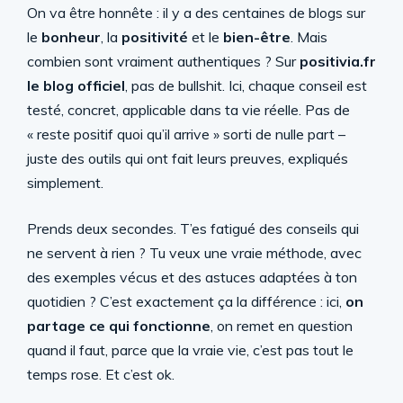
On va être honnête : il y a des centaines de blogs sur
le
bonheur
, la
positivité
et le
bien-être
. Mais
combien sont vraiment authentiques ? Sur
positivia.fr
le blog officiel
, pas de bullshit. Ici, chaque conseil est
testé, concret, applicable dans ta vie réelle. Pas de
« reste positif quoi qu’il arrive » sorti de nulle part –
juste des outils qui ont fait leurs preuves, expliqués
simplement.
Prends deux secondes. T’es fatigué des conseils qui
ne servent à rien ? Tu veux une vraie méthode, avec
des exemples vécus et des astuces adaptées à ton
quotidien ? C’est exactement ça la différence : ici,
on
partage ce qui fonctionne
, on remet en question
quand il faut, parce que la vraie vie, c’est pas tout le
temps rose. Et c’est ok.