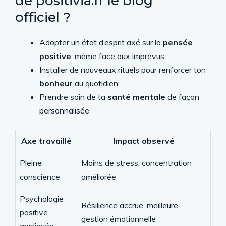
de positivia.fr le blog
officiel ?
Adopter un état d’esprit axé sur la
pensée
positive
, même face aux imprévus
Installer de nouveaux rituels pour renforcer ton
bonheur
au quotidien
Prendre soin de ta
santé mentale
de façon
personnalisée
Axe travaillé
Impact observé
Pleine
Moins de stress, concentration
conscience
améliorée
Psychologie
Résilience accrue, meilleure
positive
gestion émotionnelle