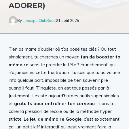
ADORER)
By
L'équipe ClubBase
21 août 2025
T’en as marre d’oublier où t’as posé tes clés ? Ou tout
simplement, tu cherches un moyen
fun de booster ta
mémoire
sans te prendre la tête ? Franchement, qui
n’a jamais eu cette frustration : tu sais que tu as vu une
info quelque part, impossible de t’en souvenir pile
quand il faut. T’inquiète, on est tous passés par là !
Justement, il existe aujourd’hui des outils super simples
et
gratuits pour entraîner ton cerveau
– sans te
coller la pression de l’école ou de la méthode hyper
stricte. Le
jeu de mémoire Google
, c’est exactement
ça : un petit kiff interactif qui peut vraiment faire la