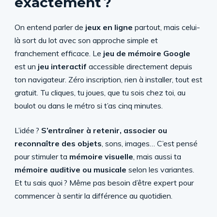
exactement ?
On entend parler de
jeux en ligne
partout, mais celui-
là sort du lot avec son approche simple et
franchement efficace. Le
jeu de mémoire Google
est un
jeu interactif
accessible directement depuis
ton navigateur. Zéro inscription, rien à installer, tout est
gratuit. Tu cliques, tu joues, que tu sois chez toi, au
boulot ou dans le métro si t’as cinq minutes.
L’idée ?
S’entraîner à retenir, associer ou
reconnaître des objets
, sons, images… C’est pensé
pour stimuler ta
mémoire visuelle
, mais aussi ta
mémoire auditive ou musicale
selon les variantes.
Et tu sais quoi ? Même pas besoin d’être expert pour
commencer à sentir la différence au quotidien.