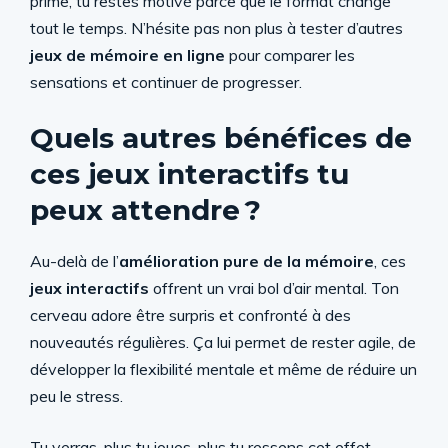
prime, tu restes motivé parce que le format change
tout le temps. N’hésite pas non plus à tester d’autres
jeux de mémoire en ligne
pour comparer les
sensations et continuer de progresser.
Quels autres bénéfices de
ces jeux interactifs tu
peux attendre ?
Au-delà de l’
amélioration pure de la mémoire
, ces
jeux interactifs
offrent un vrai bol d’air mental. Ton
cerveau adore être surpris et confronté à des
nouveautés régulières. Ça lui permet de rester agile, de
développer la flexibilité mentale et même de réduire un
peu le stress.
Tu verras, plus tu joues, plus tu ressens cet effet