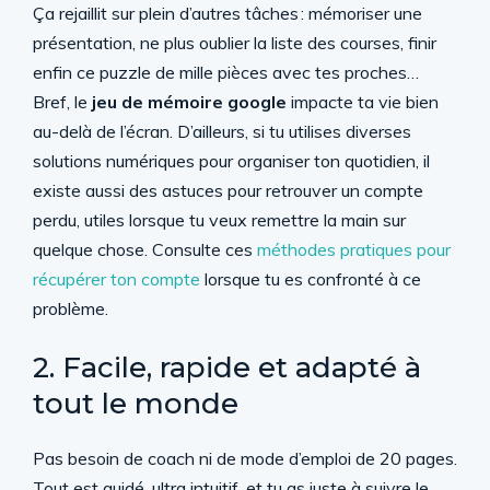
Ça rejaillit sur plein d’autres tâches : mémoriser une
présentation, ne plus oublier la liste des courses, finir
enfin ce puzzle de mille pièces avec tes proches…
Bref, le
jeu de mémoire google
impacte ta vie bien
au-delà de l’écran. D’ailleurs, si tu utilises diverses
solutions numériques pour organiser ton quotidien, il
existe aussi des astuces pour retrouver un compte
perdu, utiles lorsque tu veux remettre la main sur
quelque chose. Consulte ces
méthodes pratiques pour
récupérer ton compte
lorsque tu es confronté à ce
problème.
2. Facile, rapide et adapté à
tout le monde
Pas besoin de coach ni de mode d’emploi de 20 pages.
Tout est guidé, ultra intuitif, et tu as juste à suivre le