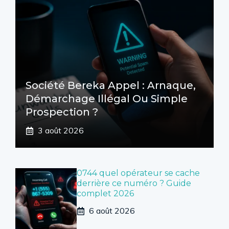
Société Bereka Appel : Arnaque,
Démarchage Illégal Ou Simple
Prospection ?
3 août 2026
0744 quel opérateur se cache
derrière ce numéro ? Guide
complet 2026
6 août 2026