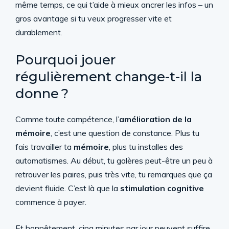
même temps, ce qui t’aide à mieux ancrer les infos – un
gros avantage si tu veux progresser vite et
durablement.
Pourquoi jouer
régulièrement change-t-il la
donne ?
Comme toute compétence, l’
amélioration de la
mémoire
, c’est une question de constance. Plus tu
fais travailler ta
mémoire
, plus tu installes des
automatismes. Au début, tu galères peut-être un peu à
retrouver les paires, puis très vite, tu remarques que ça
devient fluide. C’est là que la
stimulation cognitive
commence à payer.
Et honnêtement, cinq minutes par jour peuvent suffire