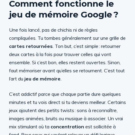
Comment fonctionne le
jeu de mémoire Google ?
Une fois lancé, pas de chichis ni de règles
compliquées. Tu tombes généralement sur une grille de
cartes retournées
. Ton but, c’est simple : retourner
deux cartes à la fois pour trouver celles qui vont
ensemble. Si c’est bon, elles restent ouvertes. Sinon,
faut mémoriser avant qu’elles se retournent. C’est tout
l’art du
jeu de mémoire
.
C’est addictif parce que chaque partie dure quelques
minutes et tu vois direct si tu deviens meilleur. Certains
jeux ajoutent des petits twists : sons à reconnaître,
images animées, bruits ou musique à associer. Un vrai
mix stimulant où ta
concentration
est sollicitée à
fond. Pour ceux qui veulent relever un défi logique