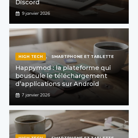
Discord
9 janvier 2026
HIGH TECH
,
SMARTPHONE ET TABLETTE
Happymod : la plateforme qui
bouscule le téléchargement
d’applications sur Android
7 janvier 2026