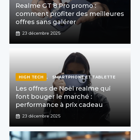
Realme GT 8 Pro promo :
comment profiter des meilleures
offres sans galérer
23 décembre 2025
HIGH TECH
,
SMARTPHONE ET TABLETTE
Les offres de Noël realme qui
font bouger le marché :
performance à prix cadeau
23 décembre 2025