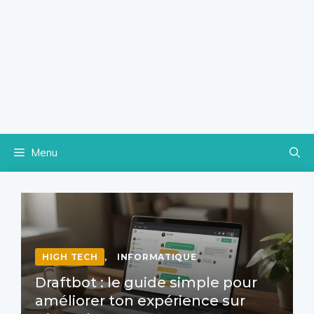
Menu
HIGH TECH
,
INFORMATIQUE
Draftbot : le guide simple pour
améliorer ton expérience sur