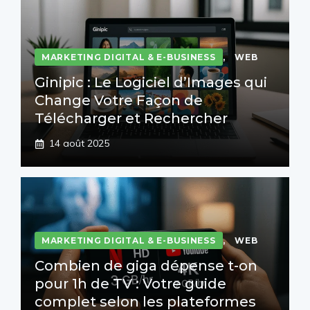
MARKETING DIGITAL & E-BUSINESS
,
WEB
Ginipic : Le Logiciel d’Images qui
Change Votre Façon de
Télécharger et Rechercher
14 août 2025
MARKETING DIGITAL & E-BUSINESS
,
WEB
Combien de giga dépense t-on
pour 1h de TV : Votre guide
complet selon les plateformes