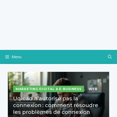
Menu
MARKETING DIGITAL & E-BUSINESS
,
WEB
Uqload n’autorise pas la
connexion : comment résoudre
les problèmes de connexion