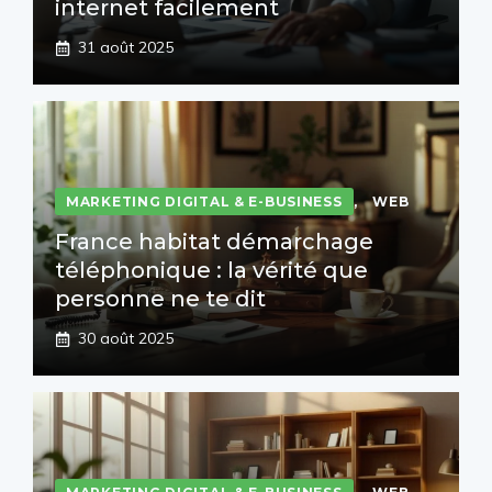
internet facilement
31 août 2025
MARKETING DIGITAL & E-BUSINESS
,
WEB
France habitat démarchage
téléphonique : la vérité que
personne ne te dit
30 août 2025