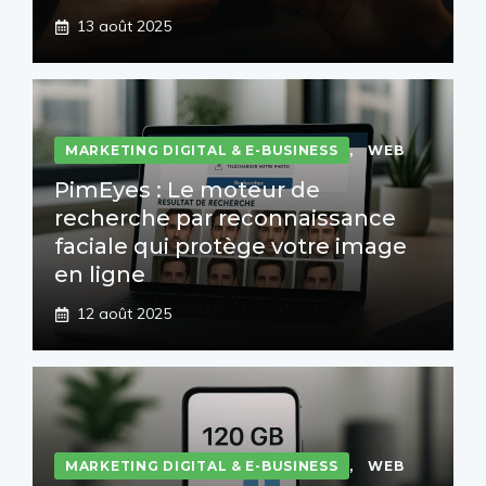
13 août 2025
MARKETING DIGITAL & E-BUSINESS
,
WEB
PimEyes : Le moteur de
recherche par reconnaissance
faciale qui protège votre image
en ligne
12 août 2025
MARKETING DIGITAL & E-BUSINESS
,
WEB