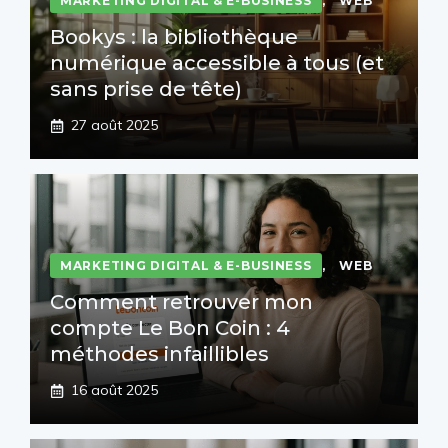
MARKETING DIGITAL & E-BUSINESS
,
WEB
Bookys : la bibliothèque
numérique accessible à tous (et
sans prise de tête)
27 août 2025
MARKETING DIGITAL & E-BUSINESS
,
WEB
Comment retrouver mon
compte Le Bon Coin : 4
méthodes infaillibles
16 août 2025